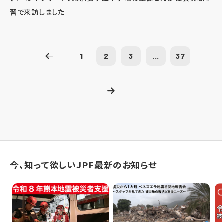
習で来訪しました
1
2
3
...
37
今、知って欲しいJPF最新のお知らせ