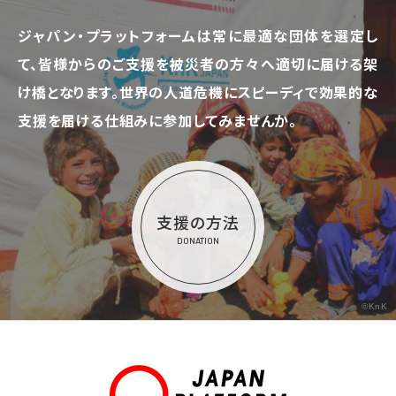
ジャパン・プラットフォームは常に最適な団体を選定し
て、
皆様からのご支援を被災者の方々へ適切に届ける架
け橋となります。
世界の人道危機にスピーディで効果的な
支援を届ける仕組みに参加してみませんか。
支援の方法
DONATION
©KnK