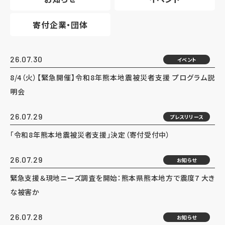
寄付企業・団体
26.07.30
イベント
8/4（火）【緊急開催】令和8年熊本地震被災者支援 プログラム説
明会
26.07.29
プレスリリース
「令和8年熊本地震被災者支援」決定（寄付受付中）
26.07.29
お知らせ
緊急支援＆現地ニーズ調査を開始：熊本県熊本地方で震度7 大き
な被害か
26.07.28
お知らせ