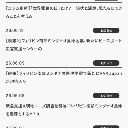
【コラム更新】「世界難民の日」とは？ 現状と課題、私たちにでき
ることを考える
26.06.12
お知らせ
【続報2】フィリピン南部ミンダナオ島沖地震、新たにピースボート
災害支援センターの...
26.06.09
お知らせ
【続報】フィリピン南部ミンダナオ島沖地震で新たにAAR Japan
が現地入り
26.06.08
お知らせ
緊急支援＆現地ニーズ調査を開始：フィリピン南部ミンダナオ島沖
を震源とするM7.8...
26.06.04