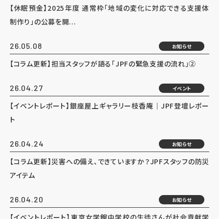
【休眠預金】2025年度 通常枠「地域の変化に対応できる支援体
制作り」の公募を開...
26.05.08
お知らせ
【コラム更新】担当スタッフが語る「JPFの緊急支援の流れ」②
26.04.27
イベント
【イベントレポート】銀座屋上ギャラリー枝香庵｜JPF登壇レポー
ト
26.04.24
お知らせ
【コラム更新】災害への備え、できていますか？JPFスタッフの防災
アイテム
26.04.20
お知らせ
【イベントレポート】東京女学館中学校の生徒さんが社会貢献学