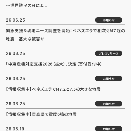
～世界難民の日によ...
26.06.25
お知らせ
緊急支援＆現地ニーズ調査を開始：ベネズエラで相次ぐM７超の
地震 甚大な被害か
26.06.25
プレスリリース
「中東危機対応支援2026（拡大）」決定（寄付受付中）
26.06.25
お知らせ
【情報収集中】ベネズエラでM7.2と7.5の大きな地震
26.06.25
お知らせ
【情報収集中】青森県で震度6強の地震
26.06.19
お知らせ