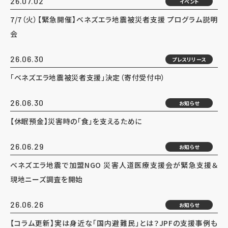
26.07.02
イベント
7/7（火）【緊急開催】ベネズエラ地震被災者支援 プログラム説明
会
26.06.30
プレスリリース
「ベネズエラ地震被災者支援」決定（寄付受付中）
26.06.30
お知らせ
【休眠預金】災害時の「食」を支えるために
26.06.29
お知らせ
ベネズエラ地震で加盟NGO 災害人道医療支援会が緊急支援＆
現地ニーズ調査を開始
26.06.26
お知らせ
【コラム更新】実は身近な「国内避難民」とは？JPFの支援事例も