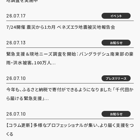
地調査を実施中
26.07.17
イベント
7/24開催 震災から1カ月 ベネズエラ地震被災地報告会
26.07.13
お知らせ
緊急支援＆現地ニーズ調査を開始：バングラデシュ南東部の豪
雨・洪水被害。100万人...
26.07.10
プレスリリース
今年も、ふるさと納税で寄付ができるようになりました 「千代田か
ら届ける緊急支援」...
26.07.10
お知らせ
【コラム更新】多様なプロフェッショナルが集い、より届く支援をつ
くる