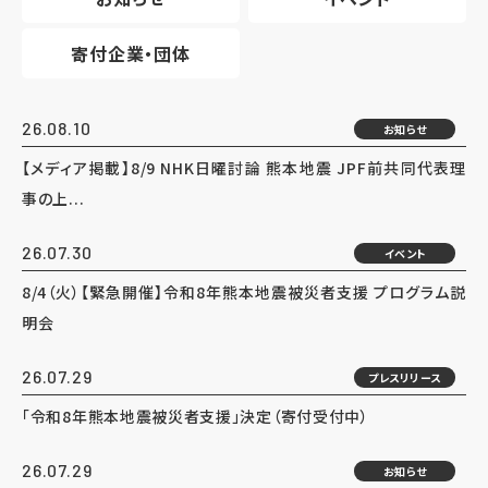
寄付企業・団体
26.08.10
お知らせ
【メディア掲載】8/9 NHK日曜討論 熊本地震 JPF前共同代表理
事の上...
26.07.30
イベント
8/4（火）【緊急開催】令和8年熊本地震被災者支援 プログラム説
明会
26.07.29
プレスリリース
「令和8年熊本地震被災者支援」決定（寄付受付中）
26.07.29
お知らせ