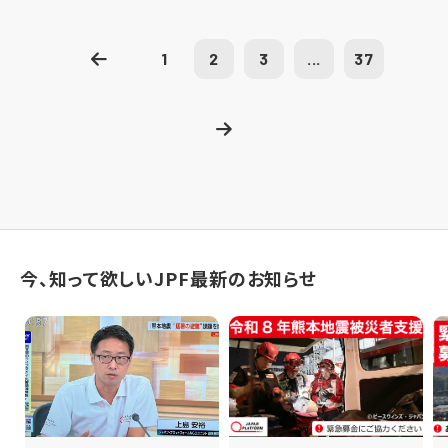
1
2
3
...
37
今、知って欲しいJPF最新のお知らせ