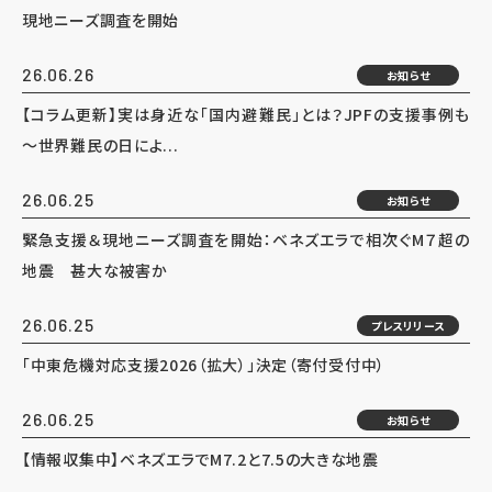
現地ニーズ調査を開始
26.06.26
お知らせ
【コラム更新】実は身近な「国内避難民」とは？JPFの支援事例も
～世界難民の日によ...
26.06.25
お知らせ
緊急支援＆現地ニーズ調査を開始：ベネズエラで相次ぐM７超の
地震 甚大な被害か
26.06.25
プレスリリース
「中東危機対応支援2026（拡大）」決定（寄付受付中）
26.06.25
お知らせ
【情報収集中】ベネズエラでM7.2と7.5の大きな地震