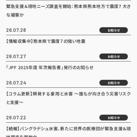
緊急支援＆現地ニーズ調査を開始：熊本県熊本地方で震度7 大き
な被害か
26.07.28
お知らせ
【情報収集中】熊本県で震度７の強い地震
26.07.27
お知らせ
「JPF 2025年度 年次報告書」発行のお知らせ
26.07.24
お知らせ
【コラム更新】頻発する豪雨と水害 ～誰もが向き合う災害リスク
と支援～
26.07.22
お知らせ
【続報】バングラデシュ水害、新たに世界の医療団が緊急支援＆現