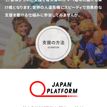
け橋となります。
世界の人道危機にスピーディで効果的な
支援を届ける仕組みに参加してみませんか。
支援の方法
DONATION
©KnK