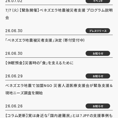
26.07.02
イベント
7/7（火）【緊急開催】ベネズエラ地震被災者支援 プログラム説明
会
26.06.30
プレスリリース
「ベネズエラ地震被災者支援」決定（寄付受付中）
26.06.30
お知らせ
【休眠預金】災害時の「食」を支えるために
26.06.29
お知らせ
ベネズエラ地震で加盟NGO 災害人道医療支援会が緊急支援＆
現地ニーズ調査を開始
26.06.26
お知らせ
【コラム更新】実は身近な「国内避難民」とは？JPFの支援事例も