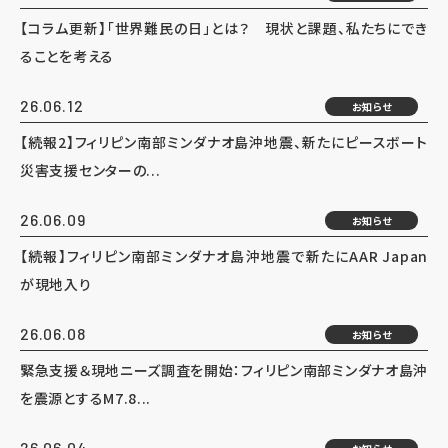
【コラム更新】「世界難民の日」とは？ 現状と課題、私たちにでき
ることを考える
26.06.12
お知らせ
【続報2】フィリピン南部ミンダナオ島沖地震、新たにピースボート
災害支援センターの...
26.06.09
お知らせ
【続報】フィリピン南部ミンダナオ島沖地震で新たにAAR Japan
が現地入り
26.06.08
お知らせ
緊急支援＆現地ニーズ調査を開始：フィリピン南部ミンダナオ島沖
を震源とするM7.8...
26.06.04