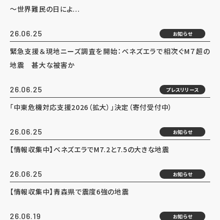
～世界難民の日によ...
26.06.25
お知らせ
緊急支援＆現地ニーズ調査を開始：ベネズエラで相次ぐM７超の
地震 甚大な被害か
26.06.25
プレスリリース
「中東危機対応支援2026（拡大）」決定（寄付受付中）
26.06.25
お知らせ
【情報収集中】ベネズエラでM7.2と7.5の大きな地震
26.06.25
お知らせ
【情報収集中】青森県で震度6強の地震
26.06.19
お知らせ