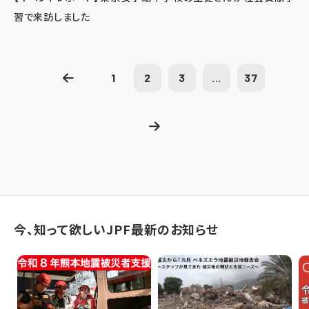
習で来訪しました
1
2
3
...
37
今、知って欲しいJPF最新のお知らせ