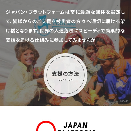
ジャパン・プラットフォームは常に最適な団体を選定し
て、
皆様からのご支援を被災者の方々へ適切に届ける架
け橋となります。
世界の人道危機にスピーディで効果的な
支援を届ける仕組みに参加してみませんか。
支援の方法
DONATION
©KnK