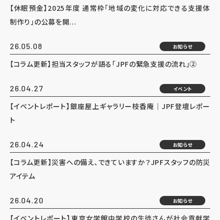
【休眠預金】2025年度 通常枠「地域の変化に対応できる支援体
制作り」の公募を開...
26.05.08
お知らせ
【コラム更新】担当スタッフが語る「JPFの緊急支援の流れ」②
26.04.27
イベント
【イベントレポート】銀座屋上ギャラリー枝香庵｜JPF登壇レポー
ト
26.04.24
お知らせ
【コラム更新】災害への備え、できていますか？JPFスタッフの防災
アイテム
26.04.20
お知らせ
【イベントレポート】東京女学館中学校の生徒さんが社会貢献学