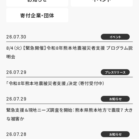
寄付企業・団体
26.07.30
イベント
8/4（火）【緊急開催】令和8年熊本地震被災者支援 プログラム説
明会
26.07.29
プレスリリース
「令和8年熊本地震被災者支援」決定（寄付受付中）
26.07.29
お知らせ
緊急支援＆現地ニーズ調査を開始：熊本県熊本地方で震度7 大き
な被害か
26.07.28
お知らせ