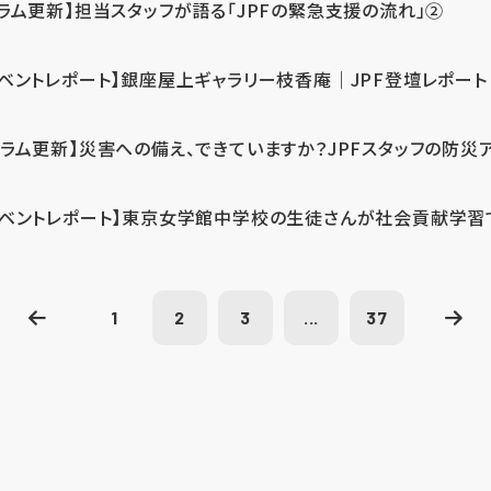
コラム更新】担当スタッフが語る「JPFの緊急支援の流れ」②
イベントレポート】銀座屋上ギャラリー枝香庵｜JPF登壇レポート
コラム更新】災害への備え、できていますか？JPFスタッフの防災
イベントレポート】東京女学館中学校の生徒さんが社会貢献学習
1
2
3
...
37