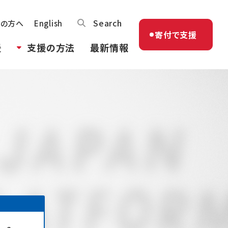
Search
体の方へ
English
寄付で支援
援
支援の方法
最新情報