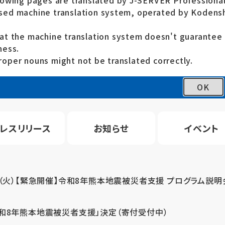
lowing pages are translated by J-SERVER Professional
ed machine translation system, operated by Kodensh
at the machine translation system doesn't guarante
ness.
oper nouns might not be translated correctly.
OK
レスリリース
お知らせ
イベント
4（火）【緊急開催】令和8年熊本地震被災者支援 プログラム説明
令和8年熊本地震被災者支援」決定（寄付受付中）