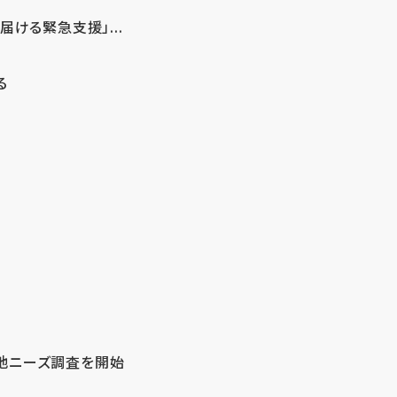
ける緊急支援」...
る
地ニーズ調査を開始