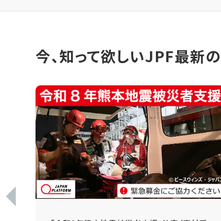
今、知って欲しいJPF最新