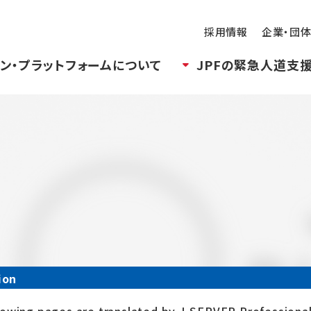
採用情報
企業・団
ン・プラットフォームについて
JPFの緊急人道支
ion