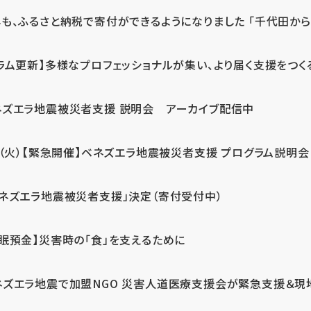
も、ふるさと納税で寄付ができるようになりました 「千代田から届
ラム更新】多様なプロフェッショナルが集い、より届く支援をつく
ネズエラ地震被災者支援 説明会 アーカイブ配信中
7（火）【緊急開催】ベネズエラ地震被災者支援 プログラム説明会
ベネズエラ地震被災者支援」決定（寄付受付中）
休眠預金】災害時の「食」を支えるために
ネズエラ地震で加盟NGO 災害人道医療支援会が緊急支援＆現