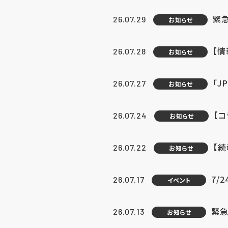
緊
26.07.29
お知らせ
【
26.07.28
お知らせ
「J
26.07.27
お知らせ
【
26.07.24
お知らせ
【
26.07.22
お知らせ
7/
26.07.17
イベント
緊急
26.07.13
お知らせ