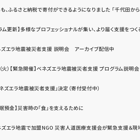
も、ふるさと納税で寄付ができるようになりました 「千代田から届
ラム更新】多様なプロフェッショナルが集い、より届く支援をつく
ネズエラ地震被災者支援 説明会 アーカイブ配信中
7（火）【緊急開催】ベネズエラ地震被災者支援 プログラム説明会
ベネズエラ地震被災者支援」決定（寄付受付中）
休眠預金】災害時の「食」を支えるために
ネズエラ地震で加盟NGO 災害人道医療支援会が緊急支援＆現