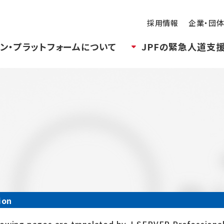
採用情報
企業・団
ン・プラットフォームについて
JPFの緊急人道支
ion