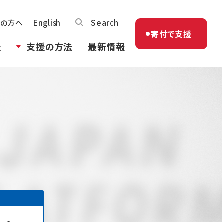
Search
体の方へ
English
寄付で支援
援
支援の方法
最新情報