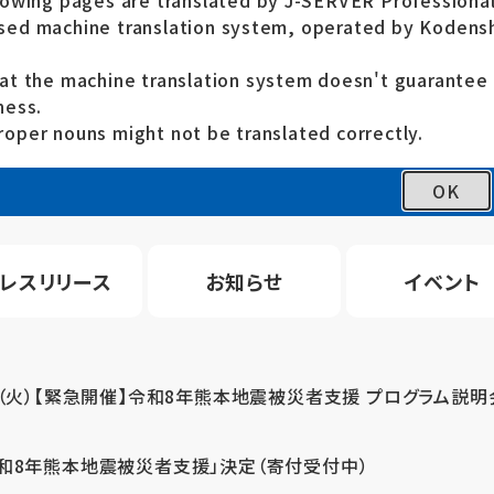
lowing pages are translated by J-SERVER Professional
ed machine translation system, operated by Kodensh
at the machine translation system doesn't guarante
ness.
oper nouns might not be translated correctly.
OK
レスリリース
お知らせ
イベント
4（火）【緊急開催】令和8年熊本地震被災者支援 プログラム説明
令和8年熊本地震被災者支援」決定（寄付受付中）