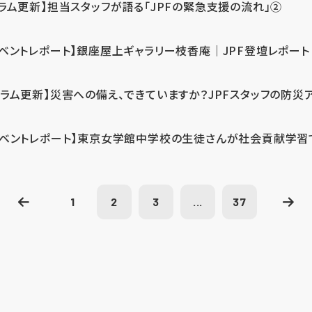
コラム更新】担当スタッフが語る「JPFの緊急支援の流れ」②
イベントレポート】銀座屋上ギャラリー枝香庵｜JPF登壇レポート
コラム更新】災害への備え、できていますか？JPFスタッフの防災
イベントレポート】東京女学館中学校の生徒さんが社会貢献学習
1
2
3
...
37