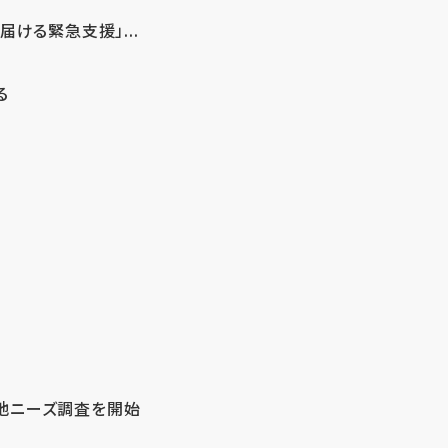
ける緊急支援」...
る
地ニーズ調査を開始