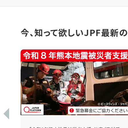
今、知って欲しいJPF最新