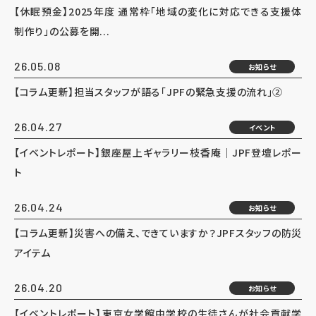
【休眠預金】2025年度 通常枠「地域の変化に対応できる支援体
制作り」の公募を開...
26.05.08
お知らせ
【コラム更新】担当スタッフが語る「JPFの緊急支援の流れ」②
26.04.27
イベント
【イベントレポート】銀座屋上ギャラリー枝香庵｜JPF登壇レポー
ト
26.04.24
お知らせ
【コラム更新】災害への備え、できていますか？JPFスタッフの防災
アイテム
26.04.20
お知らせ
【イベントレポート】東京女学館中学校の生徒さんが社会貢献学