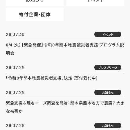
寄付企業・団体
26.07.30
イベント
8/4（火）【緊急開催】令和8年熊本地震被災者支援 プログラム説
明会
26.07.29
プレスリリース
「令和8年熊本地震被災者支援」決定（寄付受付中）
26.07.29
お知らせ
緊急支援＆現地ニーズ調査を開始：熊本県熊本地方で震度7 大き
な被害か
26.07.28
お知らせ