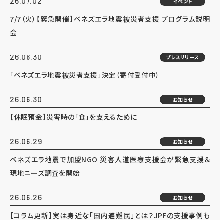
26.07.02
イベント
7/7（火）【緊急開催】ベネズエラ地震被災者支援 プログラム説明
会
26.06.30
プレスリリース
「ベネズエラ地震被災者支援」決定（寄付受付中）
26.06.30
お知らせ
【休眠預金】災害時の「食」を支えるために
26.06.29
お知らせ
ベネズエラ地震で加盟NGO 災害人道医療支援会が緊急支援＆
現地ニーズ調査を開始
26.06.26
お知らせ
【コラム更新】実は身近な「国内避難民」とは？JPFの支援事例も