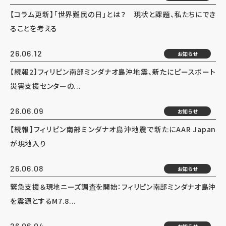
【コラム更新】「世界難民の日」とは？ 現状と課題、私たちにでき
ることを考える
26.06.12
お知らせ
【続報2】フィリピン南部ミンダナオ島沖地震、新たにピースボート
災害支援センターの...
26.06.09
お知らせ
【続報】フィリピン南部ミンダナオ島沖地震で新たにAAR Japan
が現地入り
26.06.08
お知らせ
緊急支援＆現地ニーズ調査を開始：フィリピン南部ミンダナオ島沖
を震源とするM7.8...
26.06.04