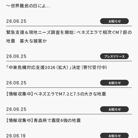
～世界難民の日によ...
26.06.25
お知らせ
緊急支援＆現地ニーズ調査を開始：ベネズエラで相次ぐM７超の
地震 甚大な被害か
26.06.25
プレスリリース
「中東危機対応支援2026（拡大）」決定（寄付受付中）
26.06.25
お知らせ
【情報収集中】ベネズエラでM7.2と7.5の大きな地震
26.06.25
お知らせ
【情報収集中】青森県で震度6強の地震
26.06.19
お知らせ