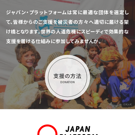
ジャパン・プラットフォームは常に最適な団体を選定し
て、
皆様からのご支援を被災者の方々へ適切に届ける架
け橋となります。
世界の人道危機にスピーディで効果的な
支援を届ける仕組みに参加してみませんか。
支援の方法
DONATION
©KnK