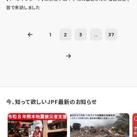
習で来訪しました
1
2
3
...
37
今、知って欲しいJPF最新のお知らせ