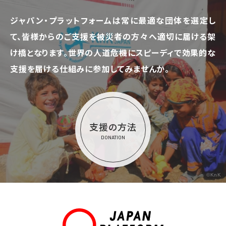
ジャパン・プラットフォームは常に最適な団体を選定し
て、
皆様からのご支援を被災者の方々へ適切に届ける架
け橋となります。
世界の人道危機にスピーディで効果的な
支援を届ける仕組みに参加してみませんか。
支援の方法
DONATION
©KnK