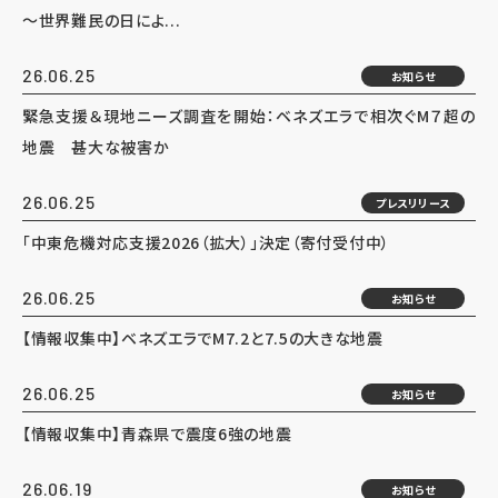
～世界難民の日によ...
26.06.25
お知らせ
緊急支援＆現地ニーズ調査を開始：ベネズエラで相次ぐM７超の
地震 甚大な被害か
26.06.25
プレスリリース
「中東危機対応支援2026（拡大）」決定（寄付受付中）
26.06.25
お知らせ
【情報収集中】ベネズエラでM7.2と7.5の大きな地震
26.06.25
お知らせ
【情報収集中】青森県で震度6強の地震
26.06.19
お知らせ