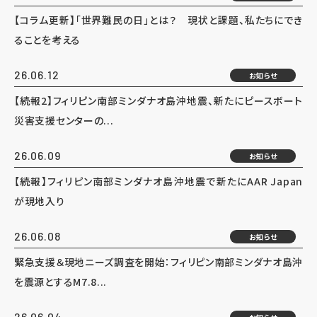
【コラム更新】「世界難民の日」とは？ 現状と課題、私たちにでき
ることを考える
26.06.12
お知らせ
【続報2】フィリピン南部ミンダナオ島沖地震、新たにピースボート
災害支援センターの...
26.06.09
お知らせ
【続報】フィリピン南部ミンダナオ島沖地震で新たにAAR Japan
が現地入り
26.06.08
お知らせ
緊急支援＆現地ニーズ調査を開始：フィリピン南部ミンダナオ島沖
を震源とするM7.8...
26.06.04