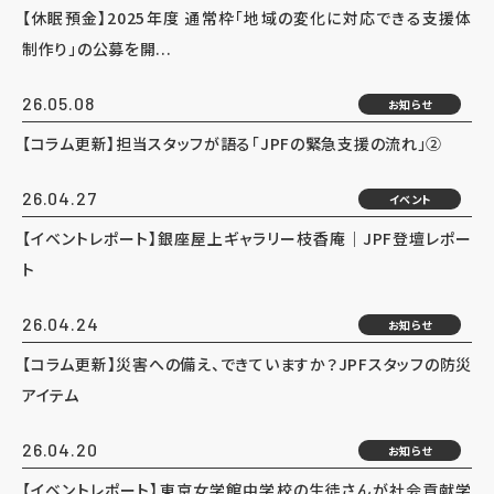
【休眠預金】2025年度 通常枠「地域の変化に対応できる支援体
制作り」の公募を開...
26.05.08
お知らせ
【コラム更新】担当スタッフが語る「JPFの緊急支援の流れ」②
26.04.27
イベント
【イベントレポート】銀座屋上ギャラリー枝香庵｜JPF登壇レポー
ト
26.04.24
お知らせ
【コラム更新】災害への備え、できていますか？JPFスタッフの防災
アイテム
26.04.20
お知らせ
【イベントレポート】東京女学館中学校の生徒さんが社会貢献学