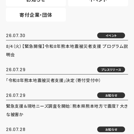
寄付企業・団体
26.07.30
イベント
8/4（火）【緊急開催】令和8年熊本地震被災者支援 プログラム説
明会
26.07.29
プレスリリース
「令和8年熊本地震被災者支援」決定（寄付受付中）
26.07.29
お知らせ
緊急支援＆現地ニーズ調査を開始：熊本県熊本地方で震度7 大き
な被害か
26.07.28
お知らせ