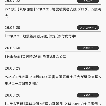
26.07.02
イベント
7/7（火）【緊急開催】ベネズエラ地震被災者支援 プログラム説明
会
26.06.30
プレスリリース
「ベネズエラ地震被災者支援」決定（寄付受付中）
26.06.30
お知らせ
【休眠預金】災害時の「食」を支えるために
26.06.29
お知らせ
ベネズエラ地震で加盟NGO 災害人道医療支援会が緊急支援＆
現地ニーズ調査を開始
26.06.26
お知らせ
【コラム更新】実は身近な「国内避難民」とは？JPFの支援事例も