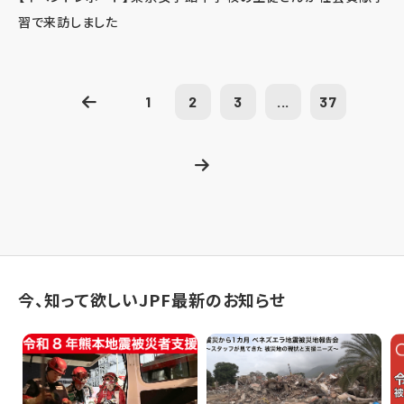
習で来訪しました
1
2
3
...
37
今、知って欲しいJPF最新のお知らせ