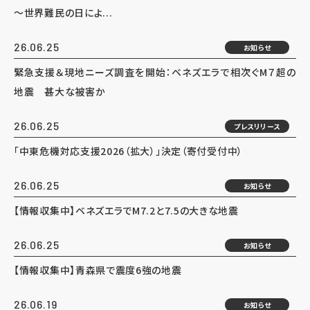
～世界難民の日によ...
26.06.25
お知らせ
緊急支援＆現地ニーズ調査を開始：ベネズエラで相次ぐM７超の
地震 甚大な被害か
26.06.25
プレスリリース
「中東危機対応支援2026（拡大）」決定（寄付受付中）
26.06.25
お知らせ
【情報収集中】ベネズエラでM7.2と7.5の大きな地震
26.06.25
お知らせ
【情報収集中】青森県で震度6強の地震
26.06.19
お知らせ