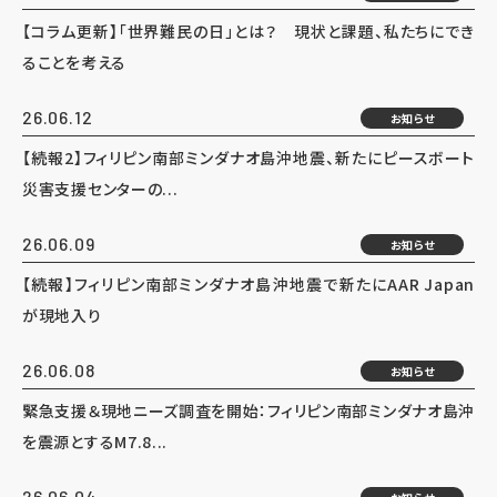
【コラム更新】「世界難民の日」とは？ 現状と課題、私たちにでき
ることを考える
26.06.12
お知らせ
【続報2】フィリピン南部ミンダナオ島沖地震、新たにピースボート
災害支援センターの...
26.06.09
お知らせ
【続報】フィリピン南部ミンダナオ島沖地震で新たにAAR Japan
が現地入り
26.06.08
お知らせ
緊急支援＆現地ニーズ調査を開始：フィリピン南部ミンダナオ島沖
を震源とするM7.8...
26.06.04