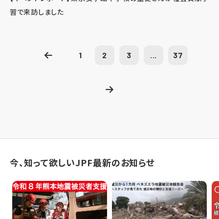
習で来訪しました
1
2
3
...
37
今、知って欲しいJPF最新のお知らせ