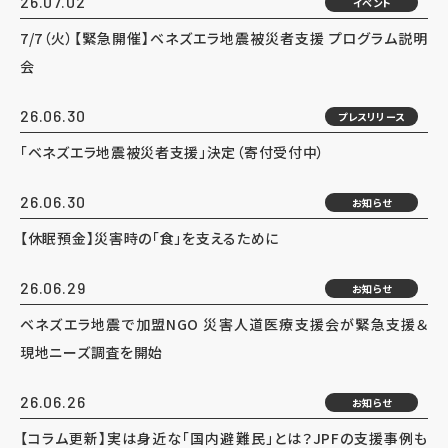
26.07.02
イベント
7/7（火）【緊急開催】ベネズエラ地震被災者支援 プログラム説明
会
26.06.30
プレスリリース
「ベネズエラ地震被災者支援」決定（寄付受付中）
26.06.30
お知らせ
【休眠預金】災害時の「食」を支えるために
26.06.29
お知らせ
ベネズエラ地震で加盟NGO 災害人道医療支援会が緊急支援＆
現地ニーズ調査を開始
26.06.26
お知らせ
【コラム更新】実は身近な「国内避難民」とは？JPFの支援事例も