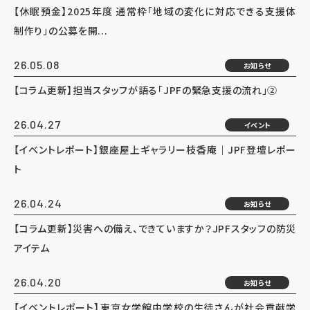
【休眠預金】2025年度 通常枠「地域の変化に対応できる支援体
制作り」の公募を開...
26.05.08
お知らせ
【コラム更新】担当スタッフが語る「JPFの緊急支援の流れ」②
26.04.27
イベント
【イベントレポート】銀座屋上ギャラリー枝香庵｜JPF登壇レポー
ト
26.04.24
お知らせ
【コラム更新】災害への備え、できていますか？JPFスタッフの防災
アイテム
26.04.20
お知らせ
【イベントレポート】東京女学館中学校の生徒さんが社会貢献学