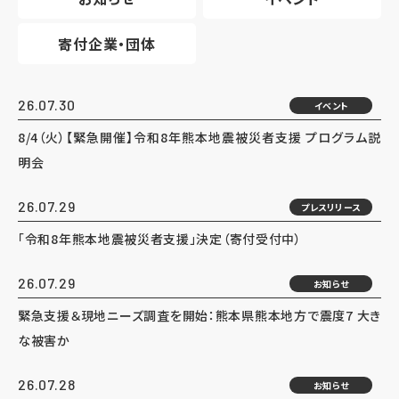
寄付企業・団体
26.07.30
イベント
8/4（火）【緊急開催】令和8年熊本地震被災者支援 プログラム説
明会
26.07.29
プレスリリース
「令和8年熊本地震被災者支援」決定（寄付受付中）
26.07.29
お知らせ
緊急支援＆現地ニーズ調査を開始：熊本県熊本地方で震度7 大き
な被害か
26.07.28
お知らせ