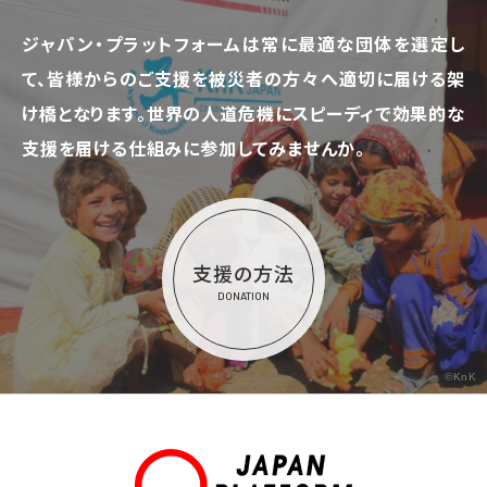
ジャパン・プラットフォームは常に最適な団体を選定し
て、
皆様からのご支援を被災者の方々へ適切に届ける架
け橋となります。
世界の人道危機にスピーディで効果的な
支援を届ける仕組みに参加してみませんか。
支援の方法
DONATION
©KnK