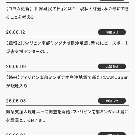
【コラム更新】「世界難民の日」とは？ 現状と課題、私たちにでき
ることを考える
26.06.12
お知らせ
【続報2】フィリピン南部ミンダナオ島沖地震、新たにピースボート
災害支援センターの...
26.06.09
お知らせ
【続報】フィリピン南部ミンダナオ島沖地震で新たにAAR Japan
が現地入り
26.06.08
お知らせ
緊急支援＆現地ニーズ調査を開始：フィリピン南部ミンダナオ島沖
を震源とするM7.8...
26.06.04