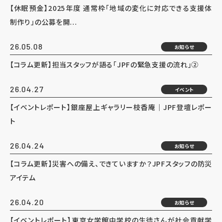
【休眠預金】2025年度 通常枠「地域の変化に対応できる支援体
制作り」の公募を開...
26.05.08
お知らせ
【コラム更新】担当スタッフが語る「JPFの緊急支援の流れ」②
26.04.27
イベント
【イベントレポート】銀座屋上ギャラリー枝香庵｜JPF登壇レポー
ト
26.04.24
お知らせ
【コラム更新】災害への備え、できていますか？JPFスタッフの防災
アイテム
26.04.20
お知らせ
【イベントレポート】東京女学館中学校の生徒さんが社会貢献学