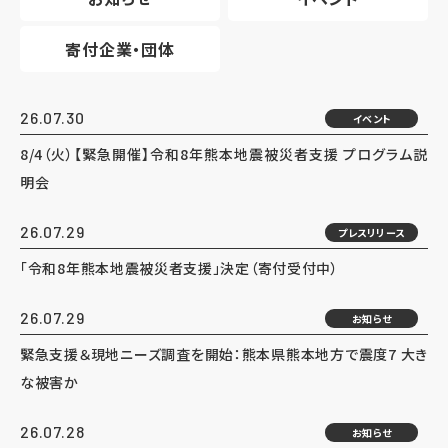
寄付企業・団体
26.07.30
イベント
8/4（火）【緊急開催】令和8年熊本地震被災者支援 プログラム説
明会
26.07.29
プレスリリース
「令和8年熊本地震被災者支援」決定（寄付受付中）
26.07.29
お知らせ
緊急支援＆現地ニーズ調査を開始：熊本県熊本地方で震度7 大き
な被害か
26.07.28
お知らせ