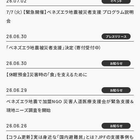
26.07.02
イベント
7/7（火）【緊急開催】ベネズエラ地震被災者支援 プログラム説明
会
26.06.30
プレスリリース
「ベネズエラ地震被災者支援」決定（寄付受付中）
26.06.30
お知らせ
【休眠預金】災害時の「食」を支えるために
26.06.29
お知らせ
ベネズエラ地震で加盟NGO 災害人道医療支援会が緊急支援＆
現地ニーズ調査を開始
26.06.26
お知らせ
【コラム更新】実は身近な「国内避難民」とは？JPFの支援事例も