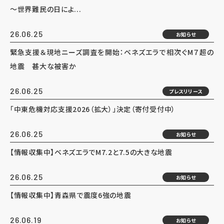
～世界難民の日によ...
26.06.25
お知らせ
緊急支援＆現地ニーズ調査を開始：ベネズエラで相次ぐM７超の
地震 甚大な被害か
26.06.25
プレスリリース
「中東危機対応支援2026（拡大）」決定（寄付受付中）
26.06.25
お知らせ
【情報収集中】ベネズエラでM7.2と7.5の大きな地震
26.06.25
お知らせ
【情報収集中】青森県で震度6強の地震
26.06.19
お知らせ