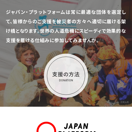
ジャパン・プラットフォームは常に最適な団体を選定し
て、
皆様からのご支援を被災者の方々へ適切に届ける架
け橋となります。
世界の人道危機にスピーディで効果的な
支援を届ける仕組みに参加してみませんか。
支援の方法
DONATION
©KnK