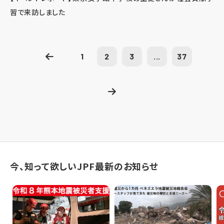
習で来訪しました
1
2
3
...
37
今、知って欲しいJPF最新のお知らせ