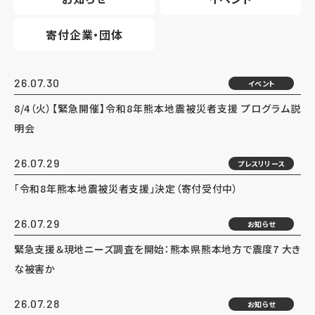
寄付企業・団体
26.07.30
イベント
8/4（火）【緊急開催】令和8年熊本地震被災者支援 プログラム説
明会
26.07.29
プレスリリース
「令和8年熊本地震被災者支援」決定（寄付受付中）
26.07.29
お知らせ
緊急支援＆現地ニーズ調査を開始：熊本県熊本地方で震度7 大き
な被害か
26.07.28
お知らせ