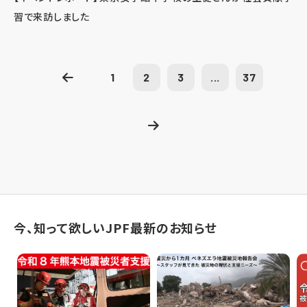
習で来訪しました
1
2
3
...
37
今、知って欲しいJPF最新のお知らせ