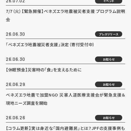
26.07.02
イベント
7/7（火）【緊急開催】ベネズエラ地震被災者支援 プログラム説明
会
26.06.30
プレスリリース
「ベネズエラ地震被災者支援」決定（寄付受付中）
26.06.30
お知らせ
【休眠預金】災害時の「食」を支えるために
26.06.29
お知らせ
ベネズエラ地震で加盟NGO 災害人道医療支援会が緊急支援＆
現地ニーズ調査を開始
26.06.26
お知らせ
【コラム更新】実は身近な「国内避難民」とは？JPFの支援事例も