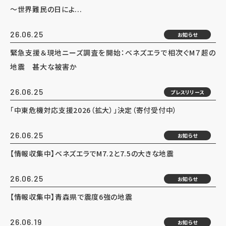
～世界難民の日によ...
26.06.25
お知らせ
緊急支援＆現地ニーズ調査を開始：ベネズエラで相次ぐM７超の
地震 甚大な被害か
26.06.25
プレスリリース
「中東危機対応支援2026（拡大）」決定（寄付受付中）
26.06.25
お知らせ
【情報収集中】ベネズエラでM7.2と7.5の大きな地震
26.06.25
お知らせ
【情報収集中】青森県で震度6強の地震
26.06.19
お知らせ