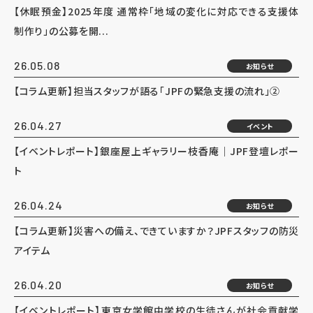
【休眠預金】2025年度 通常枠「地域の変化に対応できる支援体
制作り」の公募を開...
26.05.08
お知らせ
【コラム更新】担当スタッフが語る「JPFの緊急支援の流れ」②
26.04.27
イベント
【イベントレポート】銀座屋上ギャラリー枝香庵｜JPF登壇レポー
ト
26.04.24
お知らせ
【コラム更新】災害への備え、できていますか？JPFスタッフの防災
アイテム
26.04.20
お知らせ
【イベントレポート】東京女学館中学校の生徒さんが社会貢献学