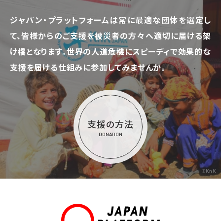
ジャパン・プラットフォームは常に最適な団体を選定し
て、
皆様からのご支援を被災者の方々へ適切に届ける架
け橋となります。
世界の人道危機にスピーディで効果的な
支援を届ける仕組みに参加してみませんか。
支援の方法
DONATION
©KnK