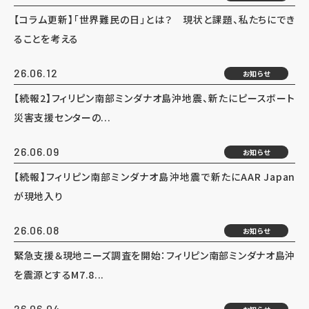
【コラム更新】「世界難民の日」とは？ 現状と課題、私たちにでき
ることを考える
26.06.12
お知らせ
【続報2】フィリピン南部ミンダナオ島沖地震、新たにピースボート
災害支援センターの...
26.06.09
お知らせ
【続報】フィリピン南部ミンダナオ島沖地震で新たにAAR Japan
が現地入り
26.06.08
お知らせ
緊急支援＆現地ニーズ調査を開始：フィリピン南部ミンダナオ島沖
を震源とするM7.8...
26.06.04