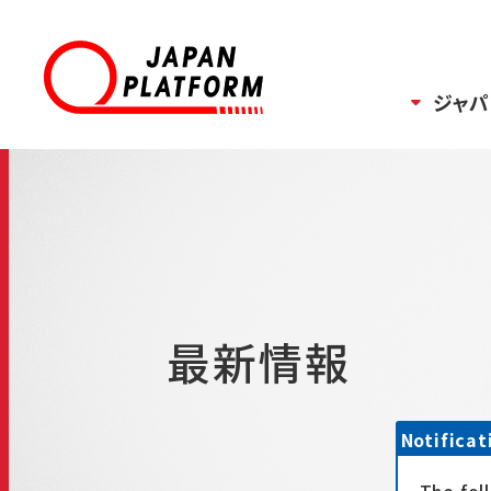
ジャパ
最新情報
Notificat