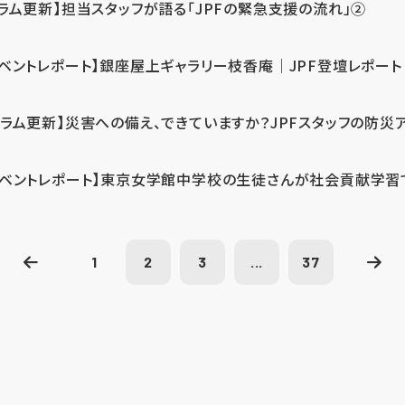
コラム更新】担当スタッフが語る「JPFの緊急支援の流れ」②
イベントレポート】銀座屋上ギャラリー枝香庵｜JPF登壇レポート
コラム更新】災害への備え、できていますか？JPFスタッフの防災
イベントレポート】東京女学館中学校の生徒さんが社会貢献学習
1
2
3
...
37