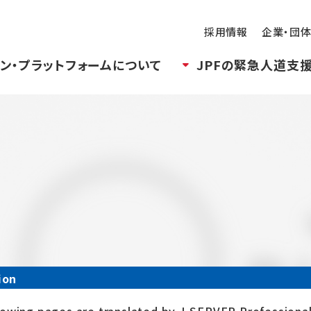
採用情報
企業・団
ン・プラットフォームについて
JPFの緊急人道支
ion