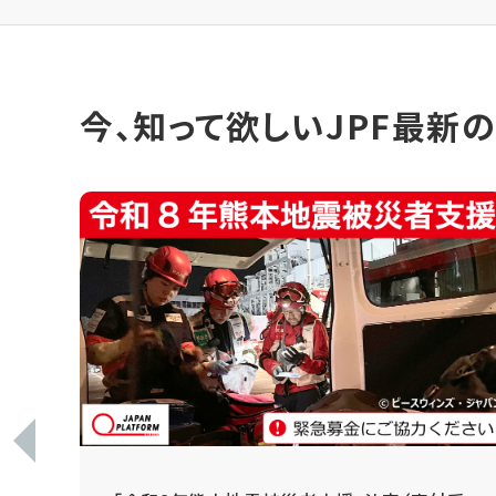
今、知って欲しいJPF最新