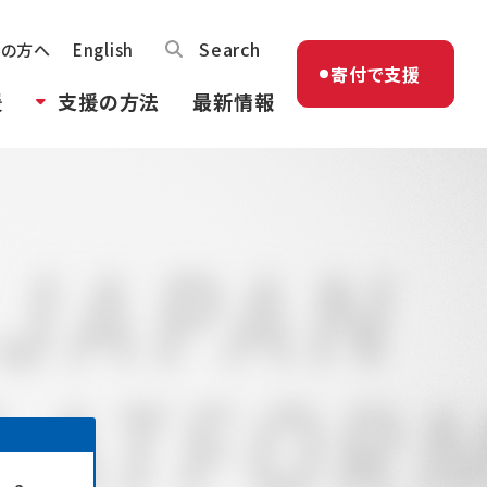
Search
体の方へ
English
寄付で支援
援
支援の方法
最新情報