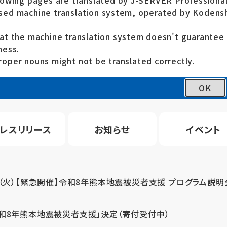
lowing pages are translated by J-SERVER Professional
ed machine translation system, operated by Kodensh
at the machine translation system doesn't guarante
ness.
oper nouns might not be translated correctly.
OK
レスリリース
お知らせ
イベント
4（火）【緊急開催】令和8年熊本地震被災者支援 プログラム説明
令和8年熊本地震被災者支援」決定（寄付受付中）