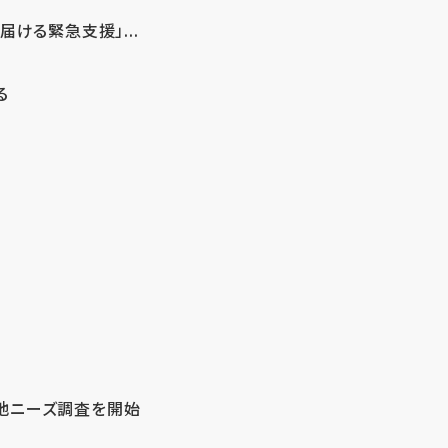
ける緊急支援」...
る
地ニーズ調査を開始