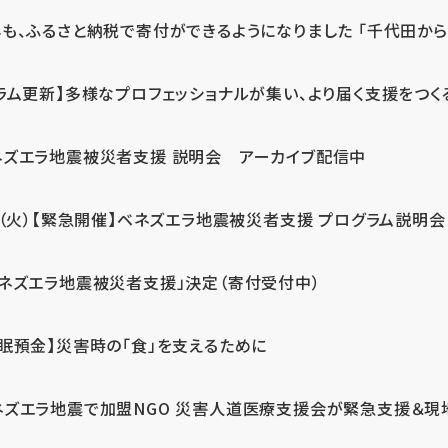
も、ふるさと納税で寄付ができるようになりました 「千代田から届
ラム更新】多様なプロフェッショナルが集い、より届く支援をつく
ネズエラ地震被災者支援 説明会 アーカイブ配信中
7（火）【緊急開催】ベネズエラ地震被災者支援 プログラム説明会
ベネズエラ地震被災者支援」決定（寄付受付中）
休眠預金】災害時の「食」を支えるために
ネズエラ地震で加盟NGO 災害人道医療支援会が緊急支援＆現