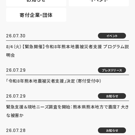
寄付企業・団体
26.07.30
イベント
8/4（火）【緊急開催】令和8年熊本地震被災者支援 プログラム説
明会
26.07.29
プレスリリース
「令和8年熊本地震被災者支援」決定（寄付受付中）
26.07.29
お知らせ
緊急支援＆現地ニーズ調査を開始：熊本県熊本地方で震度7 大き
な被害か
26.07.28
お知らせ