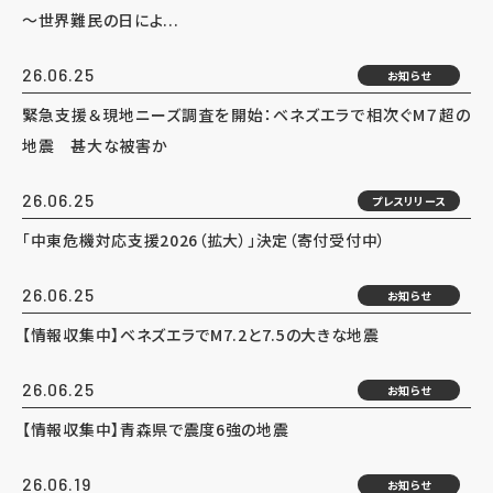
～世界難民の日によ...
26.06.25
お知らせ
緊急支援＆現地ニーズ調査を開始：ベネズエラで相次ぐM７超の
地震 甚大な被害か
26.06.25
プレスリリース
「中東危機対応支援2026（拡大）」決定（寄付受付中）
26.06.25
お知らせ
【情報収集中】ベネズエラでM7.2と7.5の大きな地震
26.06.25
お知らせ
【情報収集中】青森県で震度6強の地震
26.06.19
お知らせ