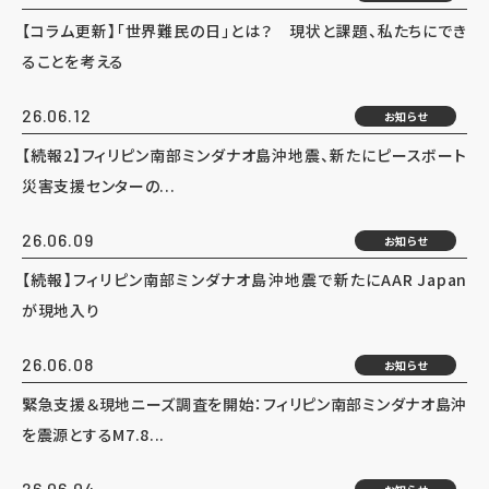
【コラム更新】「世界難民の日」とは？ 現状と課題、私たちにでき
ることを考える
26.06.12
お知らせ
【続報2】フィリピン南部ミンダナオ島沖地震、新たにピースボート
災害支援センターの...
26.06.09
お知らせ
【続報】フィリピン南部ミンダナオ島沖地震で新たにAAR Japan
が現地入り
26.06.08
お知らせ
緊急支援＆現地ニーズ調査を開始：フィリピン南部ミンダナオ島沖
を震源とするM7.8...
26.06.04