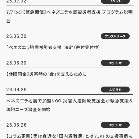
26.07.02
イベント
7/7（火）【緊急開催】ベネズエラ地震被災者支援 プログラム説明
会
26.06.30
プレスリリース
「ベネズエラ地震被災者支援」決定（寄付受付中）
26.06.30
お知らせ
【休眠預金】災害時の「食」を支えるために
26.06.29
お知らせ
ベネズエラ地震で加盟NGO 災害人道医療支援会が緊急支援＆
現地ニーズ調査を開始
26.06.26
お知らせ
【コラム更新】実は身近な「国内避難民」とは？JPFの支援事例も