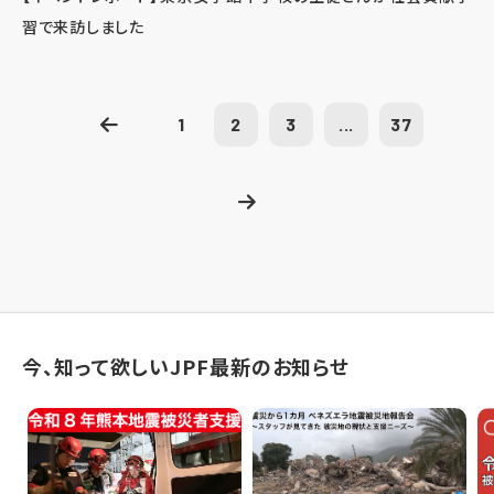
習で来訪しました
1
2
3
...
37
今、知って欲しいJPF最新のお知らせ