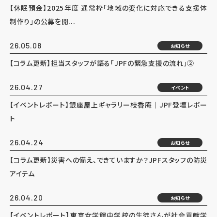
【休眠預金】2025年度 通常枠「地域の変化に対応できる支援体
制作り」の公募を開...
26.05.08
お知らせ
【コラム更新】担当スタッフが語る「JPFの緊急支援の流れ」②
26.04.27
イベント
【イベントレポート】銀座屋上ギャラリー枝香庵｜JPF登壇レポー
ト
26.04.24
お知らせ
【コラム更新】災害への備え、できていますか？JPFスタッフの防災
アイテム
26.04.20
お知らせ
【イベントレポート】東京女学館中学校の生徒さんが社会貢献学