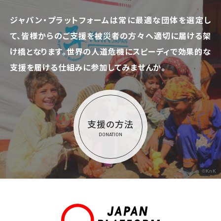
ジャパン・プラットフォームは常に最適な団体を選定し
て、
皆様からのご支援を被災者の方々へ適切に届ける架
け橋となります。
世界の人道危機にスピーディで効果的な
支援を届ける仕組みに参加してみませんか。
支援の方法
DONATION
©KnK