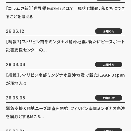
【コラム更新】「世界難民の日」とは？ 現状と課題、私たちにでき
ることを考える
26.06.12
お知らせ
【続報2】フィリピン南部ミンダナオ島沖地震、新たにピースボート
災害支援センターの...
26.06.09
お知らせ
【続報】フィリピン南部ミンダナオ島沖地震で新たにAAR Japan
が現地入り
26.06.08
お知らせ
緊急支援＆現地ニーズ調査を開始：フィリピン南部ミンダナオ島沖
を震源とするM7.8...
26.06.04