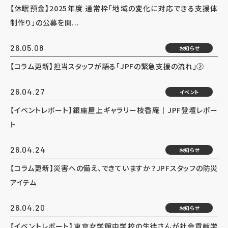
【休眠預金】2025年度 通常枠「地域の変化に対応できる支援体
制作り」の公募を開...
26.05.08
お知らせ
【コラム更新】担当スタッフが語る「JPFの緊急支援の流れ」②
26.04.27
イベント
【イベントレポート】銀座屋上ギャラリー枝香庵｜JPF登壇レポー
ト
26.04.24
お知らせ
【コラム更新】災害への備え、できていますか？JPFスタッフの防災
アイテム
26.04.20
お知らせ
【イベントレポート】東京女学館中学校の生徒さんが社会貢献学