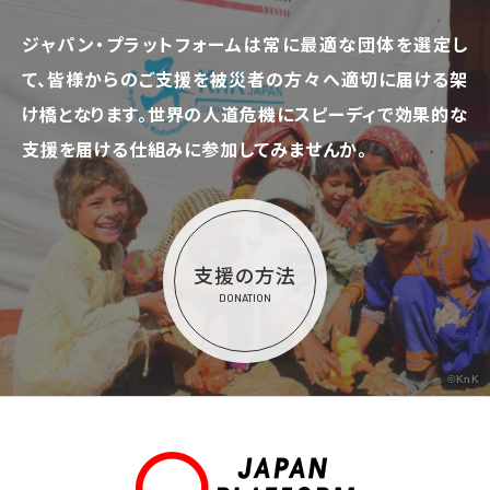
ジャパン・プラットフォームは常に最適な団体を選定し
て、
皆様からのご支援を被災者の方々へ適切に届ける架
け橋となります。
世界の人道危機にスピーディで効果的な
支援を届ける仕組みに参加してみませんか。
支援の方法
DONATION
©KnK