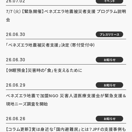
26.07.02
イベント
7/7（火）【緊急開催】ベネズエラ地震被災者支援 プログラム説明
会
26.06.30
プレスリリース
「ベネズエラ地震被災者支援」決定（寄付受付中）
26.06.30
お知らせ
【休眠預金】災害時の「食」を支えるために
26.06.29
お知らせ
ベネズエラ地震で加盟NGO 災害人道医療支援会が緊急支援＆
現地ニーズ調査を開始
26.06.26
お知らせ
【コラム更新】実は身近な「国内避難民」とは？JPFの支援事例も