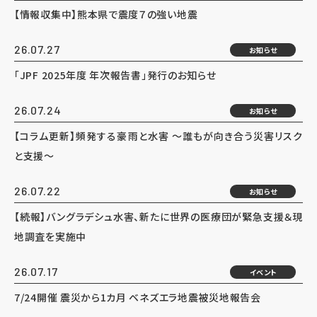
【情報収集中】熊本県で震度７の強い地震
26.07.27
お知らせ
「JPF 2025年度 年次報告書」発行のお知らせ
26.07.24
お知らせ
【コラム更新】頻発する豪雨と水害 ～誰もが向き合う災害リスク
と支援～
26.07.22
お知らせ
【続報】バングラデシュ水害、新たに世界の医療団が緊急支援＆現
地調査を実施中
26.07.17
イベント
7/24開催 震災から1カ月 ベネズエラ地震被災地報告会