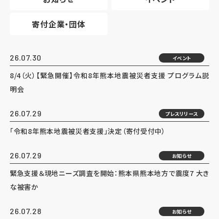
寄付企業・団体
26.07.30
イベント
8/4（火）【緊急開催】令和8年熊本地震被災者支援 プログラム説
明会
26.07.29
プレスリリース
「令和8年熊本地震被災者支援」決定（寄付受付中）
26.07.29
お知らせ
緊急支援＆現地ニーズ調査を開始：熊本県熊本地方で震度7 大き
な被害か
26.07.28
お知らせ