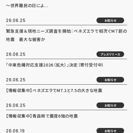
～世界難民の日によ...
26.06.25
お知らせ
緊急支援＆現地ニーズ調査を開始：ベネズエラで相次ぐM７超の
地震 甚大な被害か
26.06.25
プレスリリース
「中東危機対応支援2026（拡大）」決定（寄付受付中）
26.06.25
お知らせ
【情報収集中】ベネズエラでM7.2と7.5の大きな地震
26.06.25
お知らせ
【情報収集中】青森県で震度6強の地震
26.06.19
お知らせ