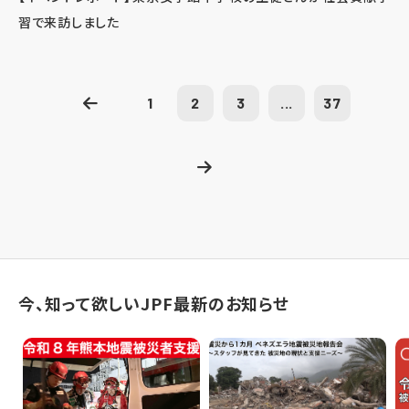
習で来訪しました
1
2
3
...
37
今、知って欲しいJPF最新のお知らせ