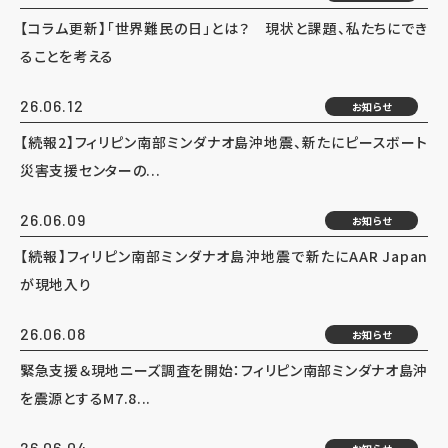
【コラム更新】「世界難民の日」とは？ 現状と課題、私たちにでき
ることを考える
26.06.12
お知らせ
【続報2】フィリピン南部ミンダナオ島沖地震、新たにピースボート
災害支援センターの...
26.06.09
お知らせ
【続報】フィリピン南部ミンダナオ島沖地震で新たにAAR Japan
が現地入り
26.06.08
お知らせ
緊急支援＆現地ニーズ調査を開始：フィリピン南部ミンダナオ島沖
を震源とするM7.8...
26.06.04