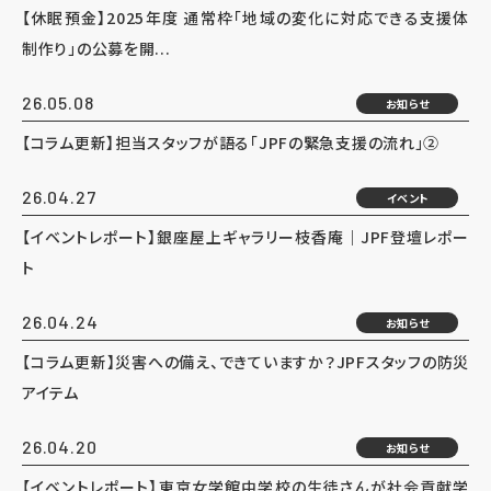
【休眠預金】2025年度 通常枠「地域の変化に対応できる支援体
制作り」の公募を開...
26.05.08
お知らせ
【コラム更新】担当スタッフが語る「JPFの緊急支援の流れ」②
26.04.27
イベント
【イベントレポート】銀座屋上ギャラリー枝香庵｜JPF登壇レポー
ト
26.04.24
お知らせ
【コラム更新】災害への備え、できていますか？JPFスタッフの防災
アイテム
26.04.20
お知らせ
【イベントレポート】東京女学館中学校の生徒さんが社会貢献学