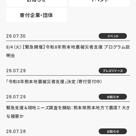
寄付企業・団体
26.07.30
イベント
8/4（火）【緊急開催】令和8年熊本地震被災者支援 プログラム説
明会
26.07.29
プレスリリース
「令和8年熊本地震被災者支援」決定（寄付受付中）
26.07.29
お知らせ
緊急支援＆現地ニーズ調査を開始：熊本県熊本地方で震度7 大き
な被害か
26.07.28
お知らせ