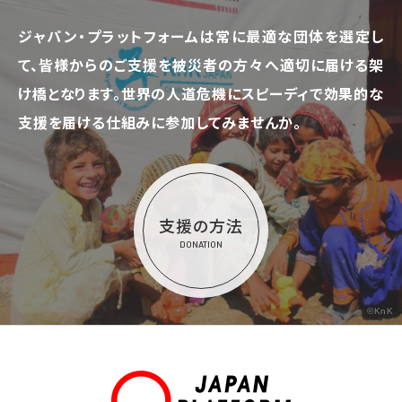
ジャパン・プラットフォームは常に最適な団体を選定し
て、
皆様からのご支援を被災者の方々へ適切に届ける架
け橋となります。
世界の人道危機にスピーディで効果的な
支援を届ける仕組みに参加してみませんか。
支援の方法
DONATION
©KnK