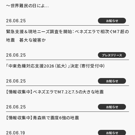
～世界難民の日によ...
26.06.25
お知らせ
緊急支援＆現地ニーズ調査を開始：ベネズエラで相次ぐM７超の
地震 甚大な被害か
26.06.25
プレスリリース
「中東危機対応支援2026（拡大）」決定（寄付受付中）
26.06.25
お知らせ
【情報収集中】ベネズエラでM7.2と7.5の大きな地震
26.06.25
お知らせ
【情報収集中】青森県で震度6強の地震
26.06.19
お知らせ