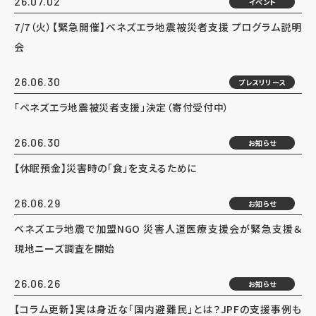
26.07.02
イベント
7/7（火）【緊急開催】ベネズエラ地震被災者支援 プログラム説明
会
26.06.30
プレスリリース
「ベネズエラ地震被災者支援」決定（寄付受付中）
26.06.30
お知らせ
【休眠預金】災害時の「食」を支えるために
26.06.29
お知らせ
ベネズエラ地震で加盟NGO 災害人道医療支援会が緊急支援＆
現地ニーズ調査を開始
26.06.26
お知らせ
【コラム更新】実は身近な「国内避難民」とは？JPFの支援事例も