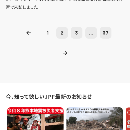
習で来訪しました
1
2
3
...
37
今、知って欲しいJPF最新のお知らせ