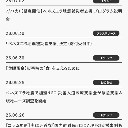
26.07.02
イベント
7/7（火）【緊急開催】ベネズエラ地震被災者支援 プログラム説明
会
26.06.30
プレスリリース
「ベネズエラ地震被災者支援」決定（寄付受付中）
26.06.30
お知らせ
【休眠預金】災害時の「食」を支えるために
26.06.29
お知らせ
ベネズエラ地震で加盟NGO 災害人道医療支援会が緊急支援＆
現地ニーズ調査を開始
26.06.26
お知らせ
【コラム更新】実は身近な「国内避難民」とは？JPFの支援事例も