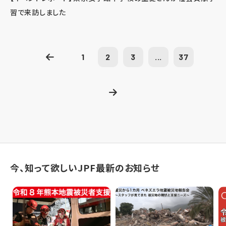
習で来訪しました
1
2
3
...
37
今、知って欲しいJPF最新のお知らせ