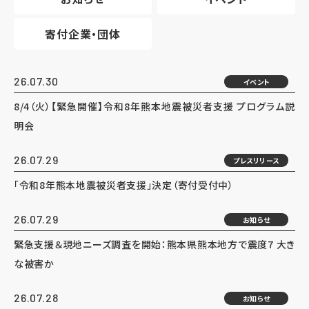
寄付企業・団体
26.07.30
イベント
8/4（火）【緊急開催】令和8年熊本地震被災者支援 プログラム説
明会
26.07.29
プレスリリース
「令和8年熊本地震被災者支援」決定（寄付受付中）
26.07.29
お知らせ
緊急支援＆現地ニーズ調査を開始：熊本県熊本地方で震度7 大き
な被害か
26.07.28
お知らせ