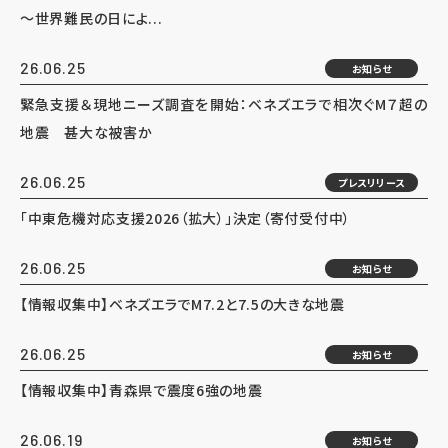
～世界難民の日によ...
26.06.25
お知らせ
緊急支援＆現地ニーズ調査を開始：ベネズエラで相次ぐM７超の
地震 甚大な被害か
26.06.25
プレスリリース
「中東危機対応支援2026（拡大）」決定（寄付受付中）
26.06.25
お知らせ
【情報収集中】ベネズエラでM7.2と7.5の大きな地震
26.06.25
お知らせ
【情報収集中】青森県で震度6強の地震
26.06.19
お知らせ