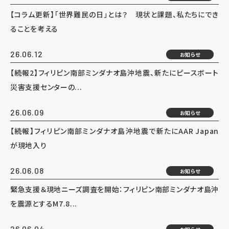
【コラム更新】「世界難民の日」とは？ 現状と課題、私たちにでき
ることを考える
26.06.12
お知らせ
【続報2】フィリピン南部ミンダナオ島沖地震、新たにピースボート
災害支援センターの...
26.06.09
お知らせ
【続報】フィリピン南部ミンダナオ島沖地震で新たにAAR Japan
が現地入り
26.06.08
お知らせ
緊急支援＆現地ニーズ調査を開始：フィリピン南部ミンダナオ島沖
を震源とするM7.8...
26.06.04