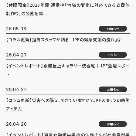
【休眠預金】2025年度 通常枠「地域の変化に対応できる支援体
制作り」の公募を開...
26.05.08
お知らせ
【コラム更新】担当スタッフが語る「JPFの緊急支援の流れ」②
26.04.27
イベント
【イベントレポート】銀座屋上ギャラリー枝香庵｜JPF登壇レポー
ト
26.04.24
お知らせ
【コラム更新】災害への備え、できていますか？JPFスタッフの防災
アイテム
26.04.20
お知らせ
【イベントレポート】東京女学館中学校の生徒さんが社会貢献学