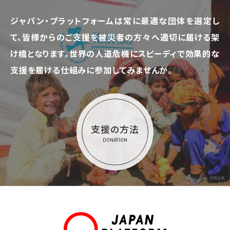
ジャパン・プラットフォームは常に最適な団体を選定し
て、
皆様からのご支援を被災者の方々へ適切に届ける架
け橋となります。
世界の人道危機にスピーディで効果的な
支援を届ける仕組みに参加してみませんか。
支援の方法
DONATION
©KnK