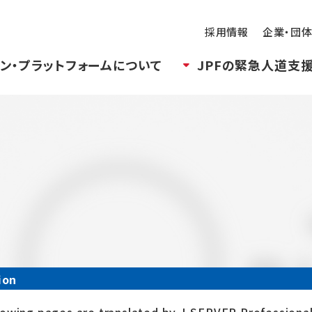
採用情報
企業・団
ン・プラットフォームについて
JPFの緊急人道支
ion