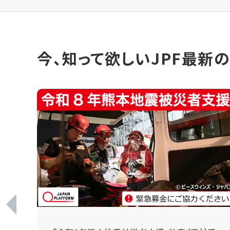
今、知って欲しいJPF最新