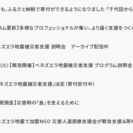
も、ふるさと納税で寄付ができるようになりました 「千代田から届
ラム更新】多様なプロフェッショナルが集い、より届く支援をつく
ネズエラ地震被災者支援 説明会 アーカイブ配信中
7（火）【緊急開催】ベネズエラ地震被災者支援 プログラム説明会
ベネズエラ地震被災者支援」決定（寄付受付中）
休眠預金】災害時の「食」を支えるために
ネズエラ地震で加盟NGO 災害人道医療支援会が緊急支援＆現