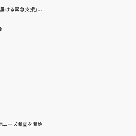
ける緊急支援」...
る
地ニーズ調査を開始