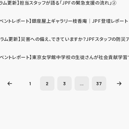
コラム更新】担当スタッフが語る「JPFの緊急支援の流れ」②
イベントレポート】銀座屋上ギャラリー枝香庵｜JPF登壇レポート
コラム更新】災害への備え、できていますか？JPFスタッフの防災
イベントレポート】東京女学館中学校の生徒さんが社会貢献学習
1
2
3
...
37