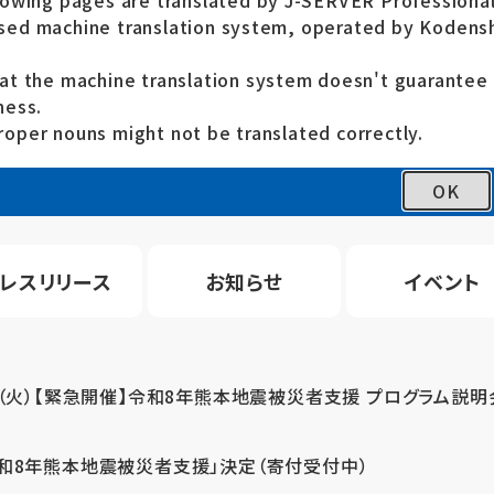
lowing pages are translated by J-SERVER Professional
ed machine translation system, operated by Kodensh
at the machine translation system doesn't guarante
ness.
oper nouns might not be translated correctly.
OK
レスリリース
お知らせ
イベント
4（火）【緊急開催】令和8年熊本地震被災者支援 プログラム説明
令和8年熊本地震被災者支援」決定（寄付受付中）