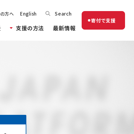
Search
体の方へ
English
寄付で支援
援
支援の方法
最新情報