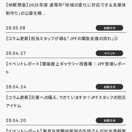
【休眠預金】2025年度 通常枠「地域の変化に対応できる支援体
制作り」の公募を開...
26.05.08
お知らせ
【コラム更新】担当スタッフが語る「JPFの緊急支援の流れ」②
26.04.27
イベント
【イベントレポート】銀座屋上ギャラリー枝香庵｜JPF登壇レポー
ト
26.04.24
お知らせ
【コラム更新】災害への備え、できていますか？JPFスタッフの防災
アイテム
26.04.20
お知らせ
【イベントレポート】東京女学館中学校の生徒さんが社会貢献学