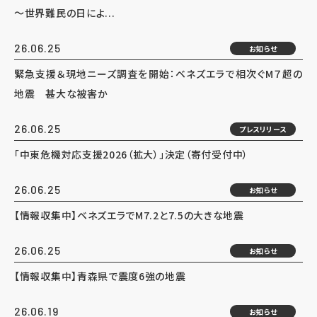
～世界難民の日によ...
26.06.25
お知らせ
緊急支援＆現地ニーズ調査を開始：ベネズエラで相次ぐM７超の
地震 甚大な被害か
26.06.25
プレスリリース
「中東危機対応支援2026（拡大）」決定（寄付受付中）
26.06.25
お知らせ
【情報収集中】ベネズエラでM7.2と7.5の大きな地震
26.06.25
お知らせ
【情報収集中】青森県で震度6強の地震
26.06.19
お知らせ