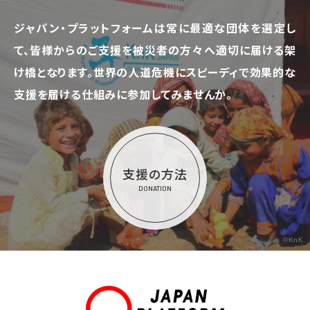
ジャパン・プラットフォームは常に最適な団体を選定し
て、
皆様からのご支援を被災者の方々へ適切に届ける架
け橋となります。
世界の人道危機にスピーディで効果的な
支援を届ける仕組みに参加してみませんか。
支援の方法
DONATION
©KnK