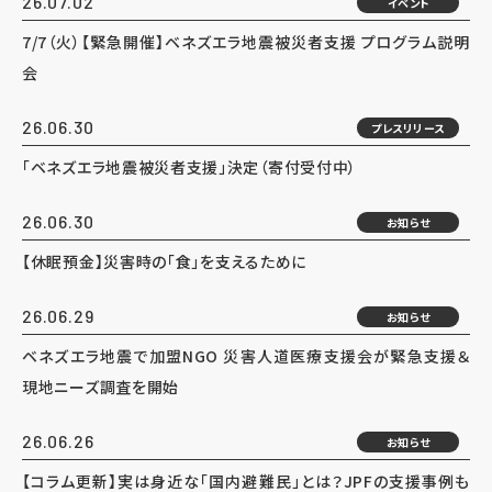
26.07.02
イベント
7/7（火）【緊急開催】ベネズエラ地震被災者支援 プログラム説明
会
26.06.30
プレスリリース
「ベネズエラ地震被災者支援」決定（寄付受付中）
26.06.30
お知らせ
【休眠預金】災害時の「食」を支えるために
26.06.29
お知らせ
ベネズエラ地震で加盟NGO 災害人道医療支援会が緊急支援＆
現地ニーズ調査を開始
26.06.26
お知らせ
【コラム更新】実は身近な「国内避難民」とは？JPFの支援事例も