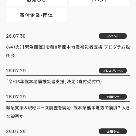
寄付企業・団体
26.07.30
イベント
8/4（火）【緊急開催】令和8年熊本地震被災者支援 プログラム説
明会
26.07.29
プレスリリース
「令和8年熊本地震被災者支援」決定（寄付受付中）
26.07.29
お知らせ
緊急支援＆現地ニーズ調査を開始：熊本県熊本地方で震度7 大き
な被害か
26.07.28
お知らせ