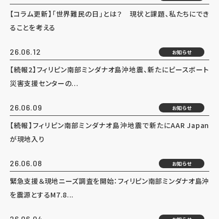
【コラム更新】「世界難民の日」とは？ 現状と課題、私たちにでき
ることを考える
26.06.12
お知らせ
【続報2】フィリピン南部ミンダナオ島沖地震、新たにピースボート
災害支援センターの...
26.06.09
お知らせ
【続報】フィリピン南部ミンダナオ島沖地震で新たにAAR Japan
が現地入り
26.06.08
お知らせ
緊急支援＆現地ニーズ調査を開始：フィリピン南部ミンダナオ島沖
を震源とするM7.8...
26.06.04