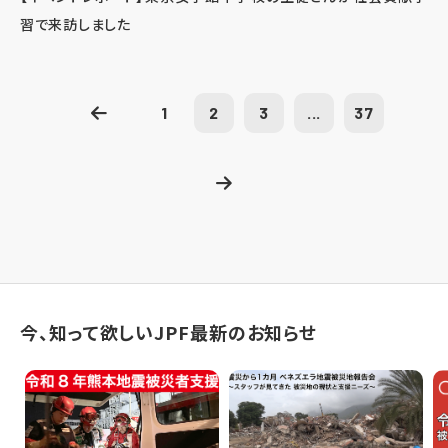
習で来訪しました
1
2
3
...
37
今、知って欲しいJPF最新のお知らせ