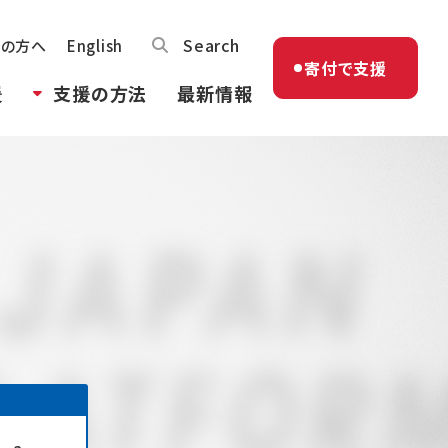
Search
体の方へ
English
寄付で支援
援
支援の方法
最新情報