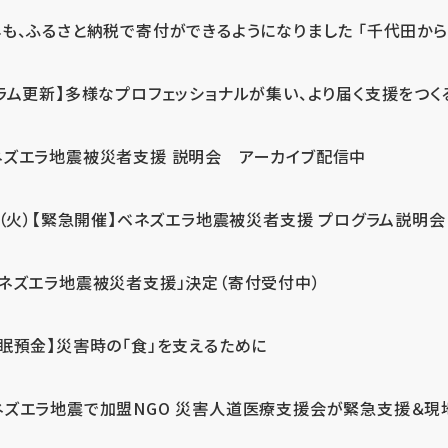
も、ふるさと納税で寄付ができるようになりました 「千代田から届
ラム更新】多様なプロフェッショナルが集い、より届く支援をつく
ネズエラ地震被災者支援 説明会 アーカイブ配信中
7（火）【緊急開催】ベネズエラ地震被災者支援 プログラム説明会
ベネズエラ地震被災者支援」決定（寄付受付中）
休眠預金】災害時の「食」を支えるために
ネズエラ地震で加盟NGO 災害人道医療支援会が緊急支援＆現