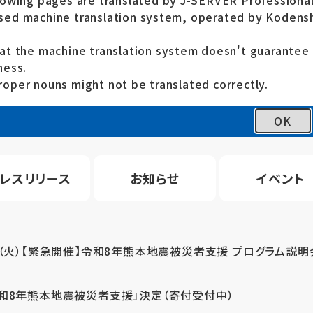
lowing pages are translated by J-SERVER Professional
ed machine translation system, operated by Kodensh
at the machine translation system doesn't guarante
ness.
oper nouns might not be translated correctly.
OK
レスリリース
お知らせ
イベント
4（火）【緊急開催】令和8年熊本地震被災者支援 プログラム説明
令和8年熊本地震被災者支援」決定（寄付受付中）