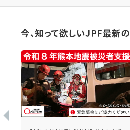
今、知って欲しいJPF最新