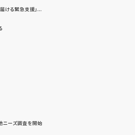
ける緊急支援」...
る
地ニーズ調査を開始