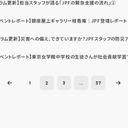
コラム更新】担当スタッフが語る「JPFの緊急支援の流れ」②
イベントレポート】銀座屋上ギャラリー枝香庵｜JPF登壇レポート
コラム更新】災害への備え、できていますか？JPFスタッフの防災
イベントレポート】東京女学館中学校の生徒さんが社会貢献学習
1
2
3
...
37