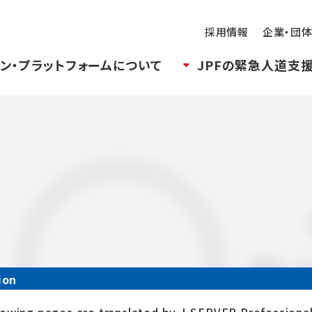
採用情報
企業・団
ン・プラットフォームについて
JPFの緊急人道支
ion