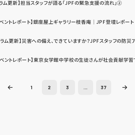
コラム更新】担当スタッフが語る「JPFの緊急支援の流れ」②
イベントレポート】銀座屋上ギャラリー枝香庵｜JPF登壇レポート
コラム更新】災害への備え、できていますか？JPFスタッフの防災
イベントレポート】東京女学館中学校の生徒さんが社会貢献学習
1
2
3
...
37