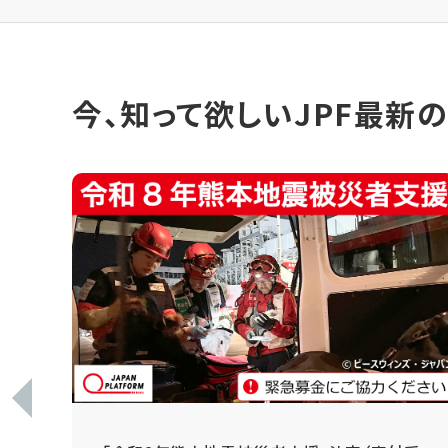
今、知って欲しいJPF最新