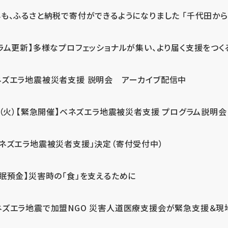
も、ふるさと納税で寄付ができるようになりました 「千代田から届
ラム更新】多様なプロフェッショナルが集い、より届く支援をつく
ネズエラ地震被災者支援 説明会 アーカイブ配信中
7（火）【緊急開催】ベネズエラ地震被災者支援 プログラム説明会
ベネズエラ地震被災者支援」決定（寄付受付中）
休眠預金】災害時の「食」を支えるために
ネズエラ地震で加盟NGO 災害人道医療支援会が緊急支援＆現