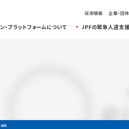
採用情報
企業・団
ン・プラットフォームについて
JPFの緊急人道支
ion