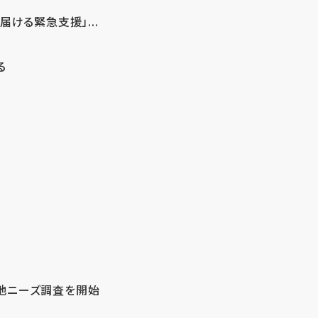
ける緊急支援」...
る
地ニーズ調査を開始