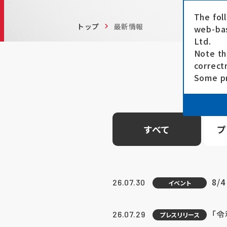
The fol
トップ
最新情報
web-bas
Ltd.
Note th
correct
Some pr
すべて
プ
8/
26.07.30
イベント
「
26.07.29
プレスリリース