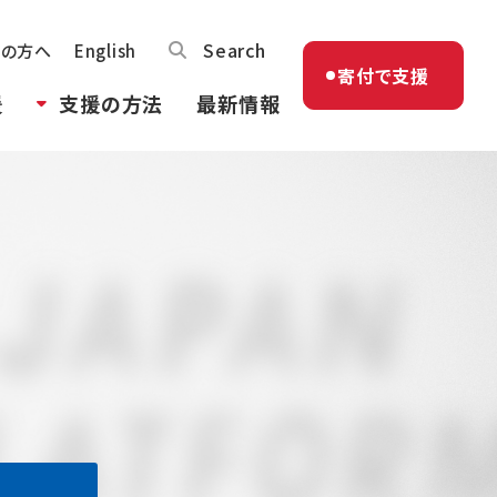
Search
体の方へ
English
寄付で支援
援
支援の方法
最新情報