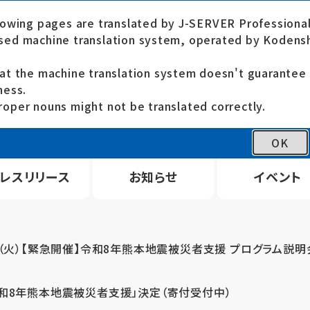
lowing pages are translated by J-SERVER Professional
ed machine translation system, operated by Kodensh
at the machine translation system doesn't guarante
ness.
oper nouns might not be translated correctly.
OK
レスリリース
お知らせ
イベント
4（火）【緊急開催】令和8年熊本地震被災者支援 プログラム説明
令和8年熊本地震被災者支援」決定（寄付受付中）