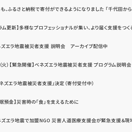
も、ふるさと納税で寄付ができるようになりました 「千代田から届
ラム更新】多様なプロフェッショナルが集い、より届く支援をつく
ネズエラ地震被災者支援 説明会 アーカイブ配信中
7（火）【緊急開催】ベネズエラ地震被災者支援 プログラム説明会
ベネズエラ地震被災者支援」決定（寄付受付中）
休眠預金】災害時の「食」を支えるために
ネズエラ地震で加盟NGO 災害人道医療支援会が緊急支援＆現