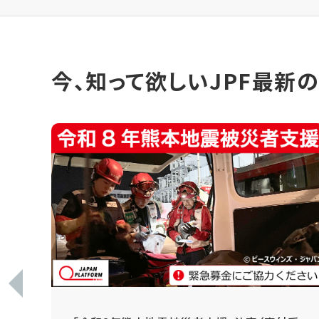
今、知って欲しいJPF最新