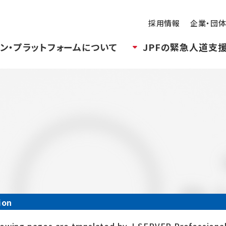
採用情報
企業・団
ン・プラットフォームについて
JPFの緊急人道支
ion