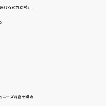
ける緊急支援」...
る
地ニーズ調査を開始