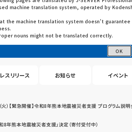
lowing pages are translated by J-SERVER Professional
ed machine translation system, operated by Kodensh
at the machine translation system doesn't guarante
ness.
oper nouns might not be translated correctly.
OK
レスリリース
お知らせ
イベント
4（火）【緊急開催】令和8年熊本地震被災者支援 プログラム説明
令和8年熊本地震被災者支援」決定（寄付受付中）