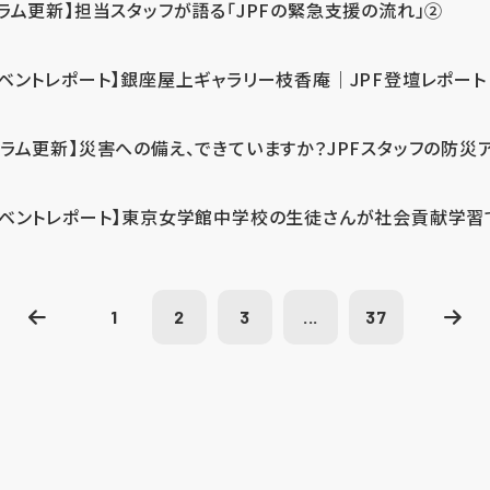
コラム更新】担当スタッフが語る「JPFの緊急支援の流れ」②
イベントレポート】銀座屋上ギャラリー枝香庵｜JPF登壇レポート
コラム更新】災害への備え、できていますか？JPFスタッフの防災
イベントレポート】東京女学館中学校の生徒さんが社会貢献学習
1
2
3
...
37