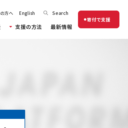
Search
体の方へ
English
寄付で支援
援
支援の方法
最新情報