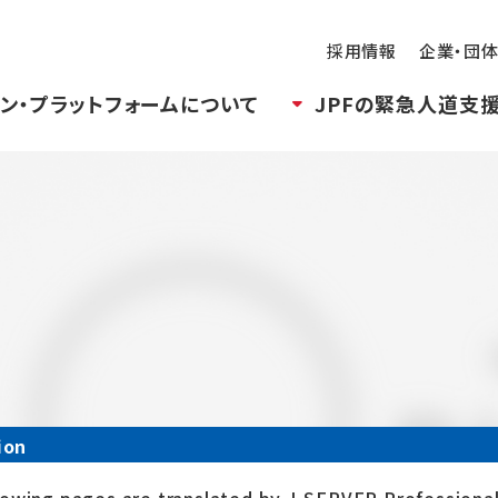
採用情報
企業・団
ン・プラットフォームについて
JPFの緊急人道支
ion