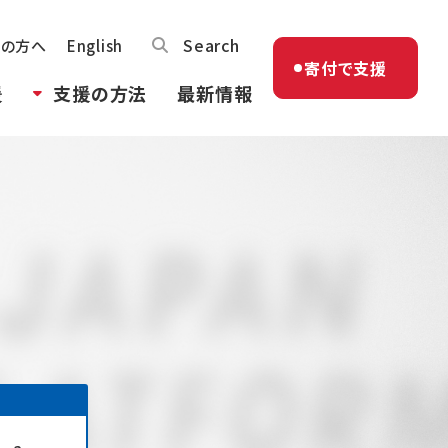
Search
体の方へ
English
寄付で支援
援
支援の方法
最新情報