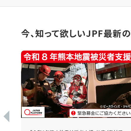
今、知って欲しいJPF最新