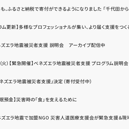
も、ふるさと納税で寄付ができるようになりました 「千代田から届
ラム更新】多様なプロフェッショナルが集い、より届く支援をつく
ネズエラ地震被災者支援 説明会 アーカイブ配信中
7（火）【緊急開催】ベネズエラ地震被災者支援 プログラム説明会
ベネズエラ地震被災者支援」決定（寄付受付中）
休眠預金】災害時の「食」を支えるために
ネズエラ地震で加盟NGO 災害人道医療支援会が緊急支援＆現