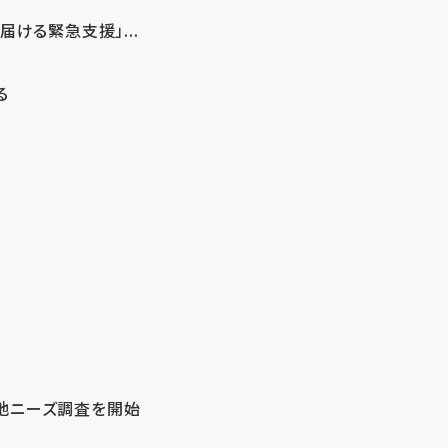
ける緊急支援」...
る
地ニーズ調査を開始