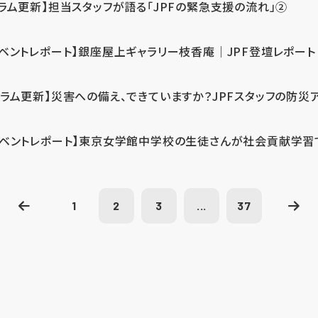
コラム更新】担当スタッフが語る「JPFの緊急支援の流れ」②
イベントレポート】銀座屋上ギャラリー枝香庵｜JPF登壇レポート
コラム更新】災害への備え、できていますか？JPFスタッフの防災
イベントレポート】東京女学館中学校の生徒さんが社会貢献学習
1
2
3
...
37