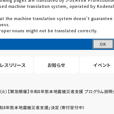
lowing pages are translated by J-SERVER Professional
ed machine translation system, operated by Kodensh
at the machine translation system doesn't guarante
ness.
oper nouns might not be translated correctly.
OK
レスリリース
お知らせ
イベント
4（火）【緊急開催】令和8年熊本地震被災者支援 プログラム説明
令和8年熊本地震被災者支援」決定（寄付受付中）