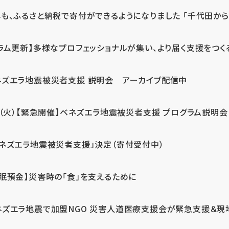
も、ふるさと納税で寄付ができるようになりました 「千代田から届
ラム更新】多様なプロフェッショナルが集い、より届く支援をつく
ネズエラ地震被災者支援 説明会 アーカイブ配信中
7（火）【緊急開催】ベネズエラ地震被災者支援 プログラム説明会
ベネズエラ地震被災者支援」決定（寄付受付中）
休眠預金】災害時の「食」を支えるために
ネズエラ地震で加盟NGO 災害人道医療支援会が緊急支援＆現