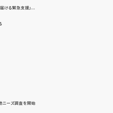
ける緊急支援」...
る
地ニーズ調査を開始