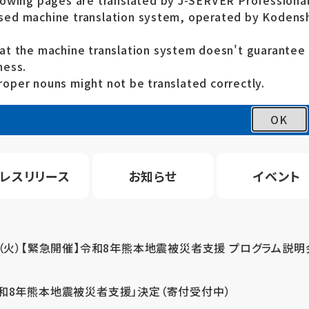
lowing pages are translated by J-SERVER Professional
ed machine translation system, operated by Kodensh
at the machine translation system doesn't guarante
ness.
oper nouns might not be translated correctly.
OK
レスリリース
お知らせ
イベント
4（火）【緊急開催】令和8年熊本地震被災者支援 プログラム説明
令和8年熊本地震被災者支援」決定（寄付受付中）