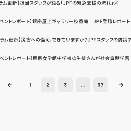
コラム更新】担当スタッフが語る「JPFの緊急支援の流れ」②
イベントレポート】銀座屋上ギャラリー枝香庵｜JPF登壇レポート
コラム更新】災害への備え、できていますか？JPFスタッフの防災
イベントレポート】東京女学館中学校の生徒さんが社会貢献学習
1
2
3
...
37