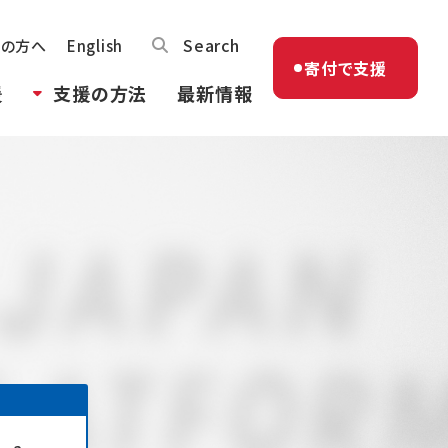
Search
体の方へ
English
寄付で支援
援
支援の方法
最新情報