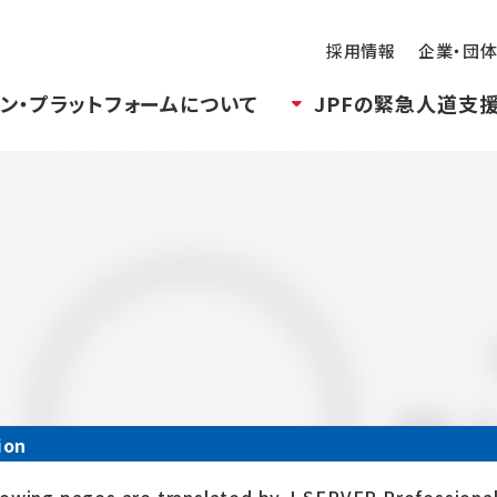
採用情報
企業・団
ン・プラットフォームについて
JPFの緊急人道支
ion