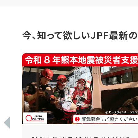
今、知って欲しいJPF最新