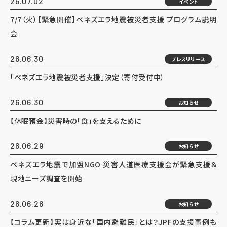
26.07.02
イベント
7/7（火）【緊急開催】ベネズエラ地震被災者支援 プログラム説明
会
26.06.30
プレスリリース
「ベネズエラ地震被災者支援」決定（寄付受付中）
26.06.30
お知らせ
【休眠預金】災害時の「食」を支えるために
26.06.29
お知らせ
ベネズエラ地震で加盟NGO 災害人道医療支援会が緊急支援＆
現地ニーズ調査を開始
26.06.26
お知らせ
【コラム更新】実は身近な「国内避難民」とは？JPFの支援事例も