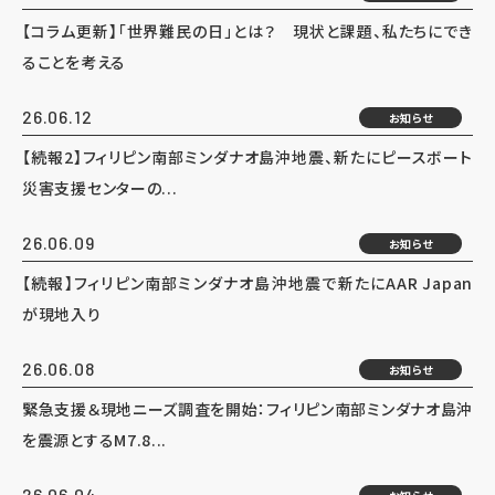
【コラム更新】「世界難民の日」とは？ 現状と課題、私たちにでき
ることを考える
26.06.12
お知らせ
【続報2】フィリピン南部ミンダナオ島沖地震、新たにピースボート
災害支援センターの...
26.06.09
お知らせ
【続報】フィリピン南部ミンダナオ島沖地震で新たにAAR Japan
が現地入り
26.06.08
お知らせ
緊急支援＆現地ニーズ調査を開始：フィリピン南部ミンダナオ島沖
を震源とするM7.8...
26.06.04