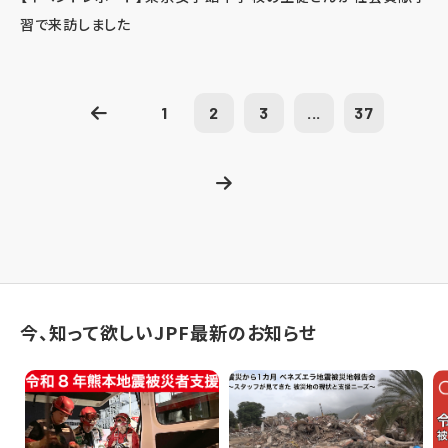
習で来訪しました
1
2
3
...
37
今、知って欲しいJPF最新のお知らせ