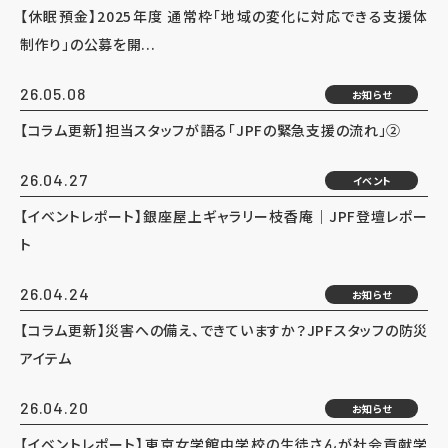
【休眠預金】2025年度 通常枠「地域の変化に対応できる支援体
制作り」の公募を開...
26.05.08
お知らせ
【コラム更新】担当スタッフが語る「JPFの緊急支援の流れ」②
26.04.27
イベント
【イベントレポート】銀座屋上ギャラリー枝香庵｜JPF登壇レポー
ト
26.04.24
お知らせ
【コラム更新】災害への備え、できていますか？JPFスタッフの防災
アイテム
26.04.20
お知らせ
【イベントレポート】東京女学館中学校の生徒さんが社会貢献学