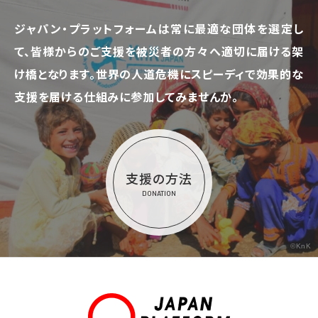
ジャパン・プラットフォームは常に最適な団体を選定し
て、
皆様からのご支援を被災者の方々へ適切に届ける架
け橋となります。
世界の人道危機にスピーディで効果的な
支援を届ける仕組みに参加してみませんか。
支援の方法
DONATION
©KnK