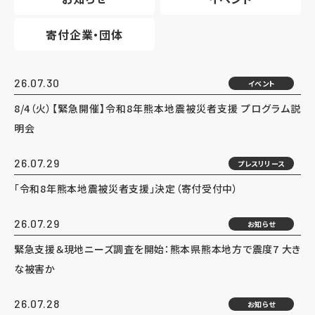
寄付企業・団体
26.07.30
イベント
8/4（火）【緊急開催】令和8年熊本地震被災者支援 プログラム説
明会
26.07.29
プレスリリース
「令和8年熊本地震被災者支援」決定（寄付受付中）
26.07.29
お知らせ
緊急支援＆現地ニーズ調査を開始：熊本県熊本地方で震度7 大き
な被害か
26.07.28
お知らせ