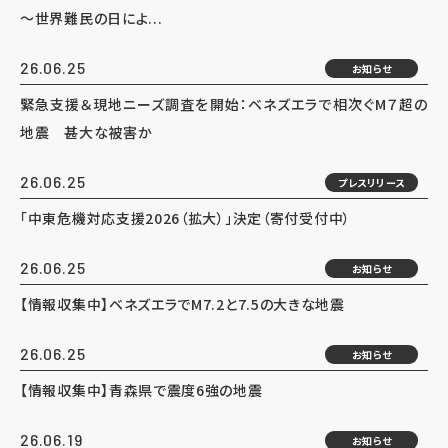
～世界難民の日によ...
26.06.25
お知らせ
緊急支援＆現地ニーズ調査を開始：ベネズエラで相次ぐM７超の
地震 甚大な被害か
26.06.25
プレスリリース
「中東危機対応支援2026（拡大）」決定（寄付受付中）
26.06.25
お知らせ
【情報収集中】ベネズエラでM7.2と7.5の大きな地震
26.06.25
お知らせ
【情報収集中】青森県で震度6強の地震
26.06.19
お知らせ