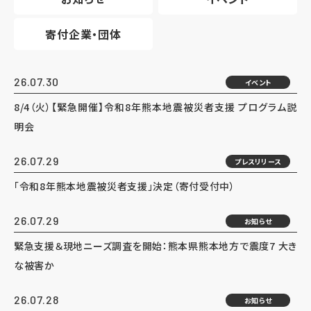
寄付企業・団体
26.07.30
イベント
8/4（火）【緊急開催】令和8年熊本地震被災者支援 プログラム説
明会
26.07.29
プレスリリース
「令和8年熊本地震被災者支援」決定（寄付受付中）
26.07.29
お知らせ
緊急支援＆現地ニーズ調査を開始：熊本県熊本地方で震度7 大き
な被害か
26.07.28
お知らせ