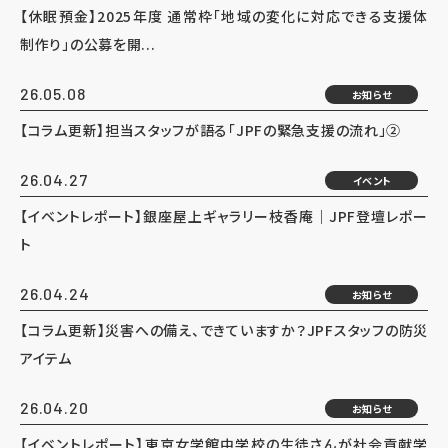
【休眠預金】2025年度 通常枠「地域の変化に対応できる支援体
制作り」の公募を開...
26.05.08
お知らせ
【コラム更新】担当スタッフが語る「JPFの緊急支援の流れ」②
26.04.27
イベント
【イベントレポート】銀座屋上ギャラリー枝香庵｜JPF登壇レポー
ト
26.04.24
お知らせ
【コラム更新】災害への備え、できていますか？JPFスタッフの防災
アイテム
26.04.20
お知らせ
【イベントレポート】東京女学館中学校の生徒さんが社会貢献学