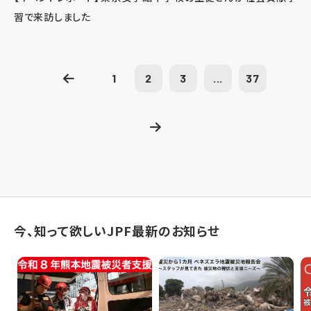
習で来訪しました
1
2
3
...
37
今、知って欲しいJPF最新のお知らせ