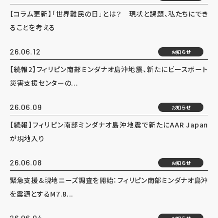
【コラム更新】「世界難民の日」とは？ 現状と課題、私たちにでき
ることを考える
26.06.12
お知らせ
【続報2】フィリピン南部ミンダナオ島沖地震、新たにピースボート
災害支援センターの...
26.06.09
お知らせ
【続報】フィリピン南部ミンダナオ島沖地震で新たにAAR Japan
が現地入り
26.06.08
お知らせ
緊急支援＆現地ニーズ調査を開始：フィリピン南部ミンダナオ島沖
を震源とするM7.8...
26.06.04