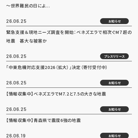
～世界難民の日によ...
26.06.25
お知らせ
緊急支援＆現地ニーズ調査を開始：ベネズエラで相次ぐM７超の
地震 甚大な被害か
26.06.25
プレスリリース
「中東危機対応支援2026（拡大）」決定（寄付受付中）
26.06.25
お知らせ
【情報収集中】ベネズエラでM7.2と7.5の大きな地震
26.06.25
お知らせ
【情報収集中】青森県で震度6強の地震
26.06.19
お知らせ