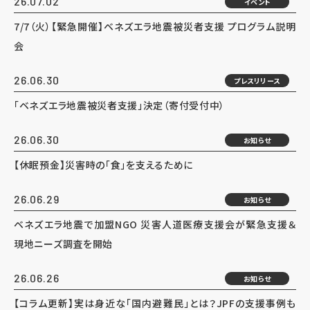
26.07.02
イベント
7/7（火）【緊急開催】ベネズエラ地震被災者支援 プログラム説明
会
26.06.30
プレスリリース
「ベネズエラ地震被災者支援」決定（寄付受付中）
26.06.30
お知らせ
【休眠預金】災害時の「食」を支えるために
26.06.29
お知らせ
ベネズエラ地震で加盟NGO 災害人道医療支援会が緊急支援＆
現地ニーズ調査を開始
26.06.26
お知らせ
【コラム更新】実は身近な「国内避難民」とは？JPFの支援事例も