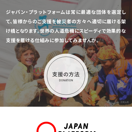
ジャパン・プラットフォームは常に最適な団体を選定し
て、
皆様からのご支援を被災者の方々へ適切に届ける架
け橋となります。
世界の人道危機にスピーディで効果的な
支援を届ける仕組みに参加してみませんか。
支援の方法
DONATION
©KnK