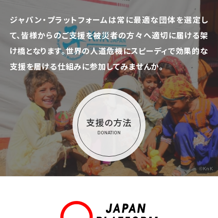
ジャパン・プラットフォームは常に最適な団体を選定し
て、
皆様からのご支援を被災者の方々へ適切に届ける架
け橋となります。
世界の人道危機にスピーディで効果的な
支援を届ける仕組みに参加してみませんか。
支援の方法
DONATION
©KnK