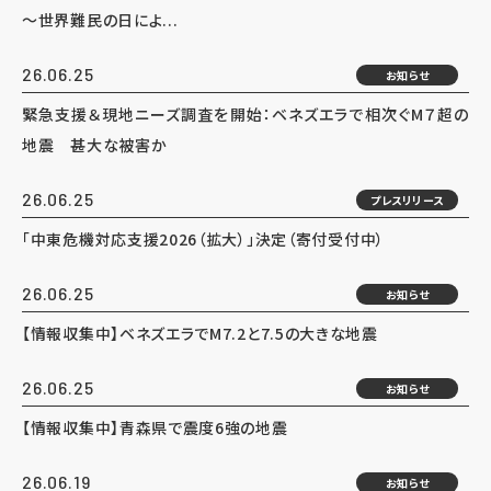
～世界難民の日によ...
26.06.25
お知らせ
緊急支援＆現地ニーズ調査を開始：ベネズエラで相次ぐM７超の
地震 甚大な被害か
26.06.25
プレスリリース
「中東危機対応支援2026（拡大）」決定（寄付受付中）
26.06.25
お知らせ
【情報収集中】ベネズエラでM7.2と7.5の大きな地震
26.06.25
お知らせ
【情報収集中】青森県で震度6強の地震
26.06.19
お知らせ