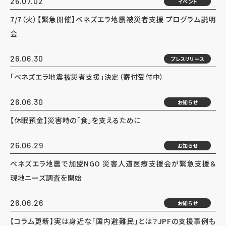
26.07.02
イベント
7/7（火）【緊急開催】ベネズエラ地震被災者支援 プログラム説明
会
26.06.30
プレスリリース
「ベネズエラ地震被災者支援」決定（寄付受付中）
26.06.30
お知らせ
【休眠預金】災害時の「食」を支えるために
26.06.29
お知らせ
ベネズエラ地震で加盟NGO 災害人道医療支援会が緊急支援＆
現地ニーズ調査を開始
26.06.26
お知らせ
【コラム更新】実は身近な「国内避難民」とは？JPFの支援事例も