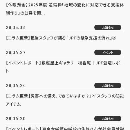
【休眠預金】2025年度 通常枠「地域の変化に対応できる支援体
制作り」の公募を開...
26.05.08
お知らせ
【コラム更新】担当スタッフが語る「JPFの緊急支援の流れ」②
26.04.27
イベント
【イベントレポート】銀座屋上ギャラリー枝香庵｜JPF登壇レポー
ト
26.04.24
お知らせ
【コラム更新】災害への備え、できていますか？JPFスタッフの防災
アイテム
26.04.20
お知らせ
【イベントレポート】東京女学館中学校の生徒さんが社会貢献学