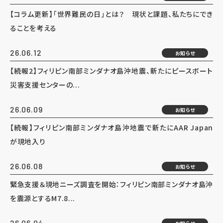
【コラム更新】「世界難民の日」とは？ 現状と課題、私たちにでき
ることを考える
26.06.12
お知らせ
【続報2】フィリピン南部ミンダナオ島沖地震、新たにピースボート
災害支援センターの...
26.06.09
お知らせ
【続報】フィリピン南部ミンダナオ島沖地震で新たにAAR Japan
が現地入り
26.06.08
お知らせ
緊急支援＆現地ニーズ調査を開始：フィリピン南部ミンダナオ島沖
を震源とするM7.8...
26.06.04