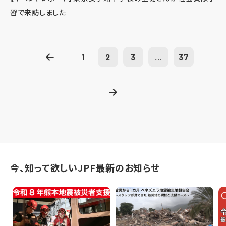
習で来訪しました
1
2
3
...
37
今、知って欲しいJPF最新のお知らせ