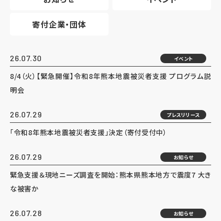
寄付企業・団体
26.07.30
イベント
8/4（火）【緊急開催】令和8年熊本地震被災者支援 プログラム説
明会
26.07.29
プレスリリース
「令和8年熊本地震被災者支援」決定（寄付受付中）
26.07.29
お知らせ
緊急支援＆現地ニーズ調査を開始：熊本県熊本地方で震度7 大き
な被害か
26.07.28
お知らせ