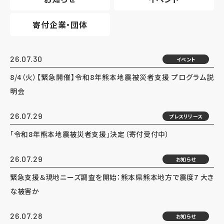
寄付企業・団体
26.07.30
イベント
8/4（火）【緊急開催】令和8年熊本地震被災者支援 プログラム説
明会
26.07.29
プレスリリース
「令和8年熊本地震被災者支援」決定（寄付受付中）
26.07.29
お知らせ
緊急支援＆現地ニーズ調査を開始：熊本県熊本地方で震度7 大き
な被害か
26.07.28
お知らせ