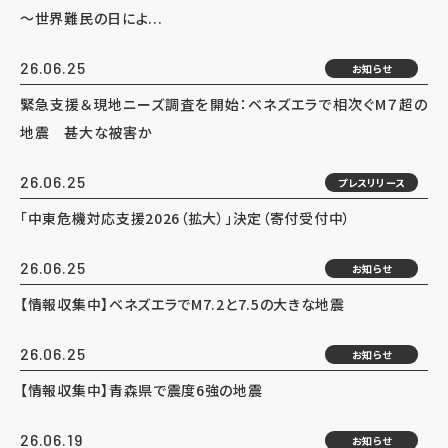
～世界難民の日によ...
26.06.25
お知らせ
緊急支援＆現地ニーズ調査を開始：ベネズエラで相次ぐM７超の
地震 甚大な被害か
26.06.25
プレスリリース
「中東危機対応支援2026（拡大）」決定（寄付受付中）
26.06.25
お知らせ
【情報収集中】ベネズエラでM7.2と7.5の大きな地震
26.06.25
お知らせ
【情報収集中】青森県で震度6強の地震
26.06.19
お知らせ