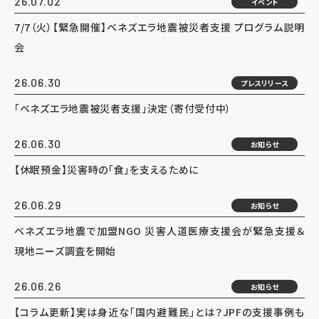
26.07.02
イベント
7/7（火）【緊急開催】ベネズエラ地震被災者支援 プログラム説明
会
26.06.30
プレスリリース
「ベネズエラ地震被災者支援」決定（寄付受付中）
26.06.30
お知らせ
【休眠預金】災害時の「食」を支えるために
26.06.29
お知らせ
ベネズエラ地震で加盟NGO 災害人道医療支援会が緊急支援＆
現地ニーズ調査を開始
26.06.26
お知らせ
【コラム更新】実は身近な「国内避難民」とは？JPFの支援事例も