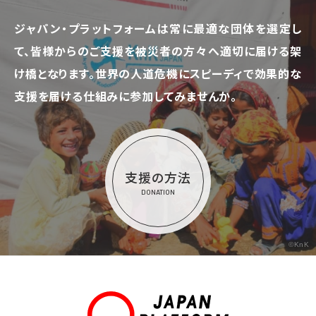
ジャパン・プラットフォームは常に最適な団体を選定し
て、
皆様からのご支援を被災者の方々へ適切に届ける架
け橋となります。
世界の人道危機にスピーディで効果的な
支援を届ける仕組みに参加してみませんか。
支援の方法
DONATION
©KnK