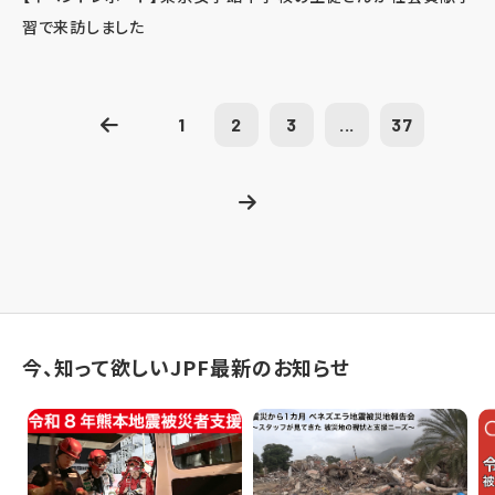
習で来訪しました
1
2
3
...
37
今、知って欲しいJPF最新のお知らせ