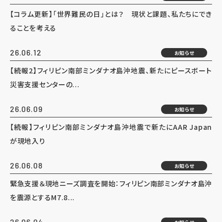
【コラム更新】「世界難民の日」とは？ 現状と課題、私たちにでき
ることを考える
26.06.12
お知らせ
【続報2】フィリピン南部ミンダナオ島沖地震、新たにピースボート
災害支援センターの...
26.06.09
お知らせ
【続報】フィリピン南部ミンダナオ島沖地震で新たにAAR Japan
が現地入り
26.06.08
お知らせ
緊急支援＆現地ニーズ調査を開始：フィリピン南部ミンダナオ島沖
を震源とするM7.8...
26.06.04