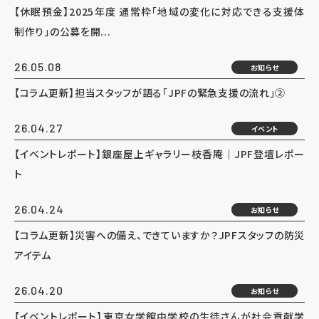
【休眠預金】2025年度 通常枠「地域の変化に対応できる支援体
制作り」の公募を開...
26.05.08
お知らせ
【コラム更新】担当スタッフが語る「JPFの緊急支援の流れ」②
26.04.27
イベント
【イベントレポート】銀座屋上ギャラリー枝香庵｜JPF登壇レポー
ト
26.04.24
お知らせ
【コラム更新】災害への備え、できていますか？JPFスタッフの防災
アイテム
26.04.20
お知らせ
【イベントレポート】東京女学館中学校の生徒さんが社会貢献学