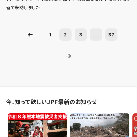
習で来訪しました
1
2
3
...
37
今、知って欲しいJPF最新のお知らせ