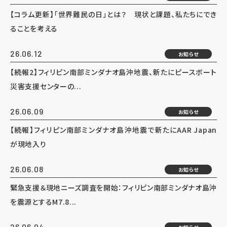
【コラム更新】「世界難民の日」とは？ 現状と課題、私たちにでき
ることを考える
26.06.12
お知らせ
【続報2】フィリピン南部ミンダナオ島沖地震、新たにピースボート
災害支援センターの...
26.06.09
お知らせ
【続報】フィリピン南部ミンダナオ島沖地震で新たにAAR Japan
が現地入り
26.06.08
お知らせ
緊急支援＆現地ニーズ調査を開始：フィリピン南部ミンダナオ島沖
を震源とするM7.8...
26.06.04