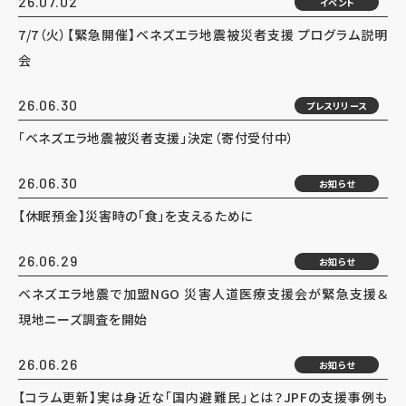
26.07.02
イベント
7/7（火）【緊急開催】ベネズエラ地震被災者支援 プログラム説明
会
26.06.30
プレスリリース
「ベネズエラ地震被災者支援」決定（寄付受付中）
26.06.30
お知らせ
【休眠預金】災害時の「食」を支えるために
26.06.29
お知らせ
ベネズエラ地震で加盟NGO 災害人道医療支援会が緊急支援＆
現地ニーズ調査を開始
26.06.26
お知らせ
【コラム更新】実は身近な「国内避難民」とは？JPFの支援事例も