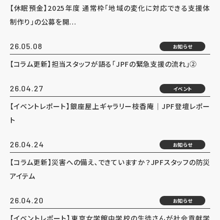
【休眠預金】2025年度 通常枠「地域の変化に対応できる支援体
制作り」の公募を開...
26.05.08
お知らせ
【コラム更新】担当スタッフが語る「JPFの緊急支援の流れ」②
26.04.27
イベント
【イベントレポート】銀座屋上ギャラリー枝香庵｜JPF登壇レポー
ト
26.04.24
お知らせ
【コラム更新】災害への備え、できていますか？JPFスタッフの防災
アイテム
26.04.20
お知らせ
【イベントレポート】東京女学館中学校の生徒さんが社会貢献学