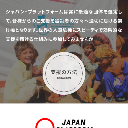
ジャパン・プラットフォームは常に最適な団体を選定し
て、
皆様からのご支援を被災者の方々へ適切に届ける架
け橋となります。
世界の人道危機にスピーディで効果的な
支援を届ける仕組みに参加してみませんか。
支援の方法
DONATION
©KnK