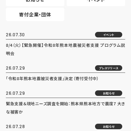
寄付企業・団体
26.07.30
イベント
8/4（火）【緊急開催】令和8年熊本地震被災者支援 プログラム説
明会
26.07.29
プレスリリース
「令和8年熊本地震被災者支援」決定（寄付受付中）
26.07.29
お知らせ
緊急支援＆現地ニーズ調査を開始：熊本県熊本地方で震度7 大き
な被害か
26.07.28
お知らせ