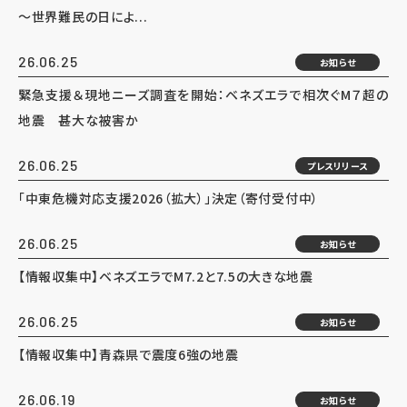
～世界難民の日によ...
26.06.25
お知らせ
緊急支援＆現地ニーズ調査を開始：ベネズエラで相次ぐM７超の
地震 甚大な被害か
26.06.25
プレスリリース
「中東危機対応支援2026（拡大）」決定（寄付受付中）
26.06.25
お知らせ
【情報収集中】ベネズエラでM7.2と7.5の大きな地震
26.06.25
お知らせ
【情報収集中】青森県で震度6強の地震
26.06.19
お知らせ