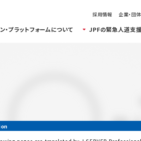
採用情報
企業・団
ン・プラットフォームについて
JPFの緊急人道支
ion