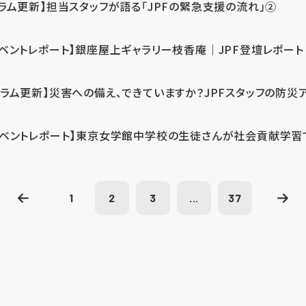
コラム更新】担当スタッフが語る「JPFの緊急支援の流れ」②
イベントレポート】銀座屋上ギャラリー枝香庵｜JPF登壇レポート
コラム更新】災害への備え、できていますか？JPFスタッフの防災
イベントレポート】東京女学館中学校の生徒さんが社会貢献学習
1
2
3
...
37