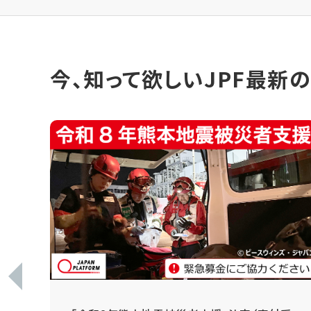
今、知って欲しいJPF最新