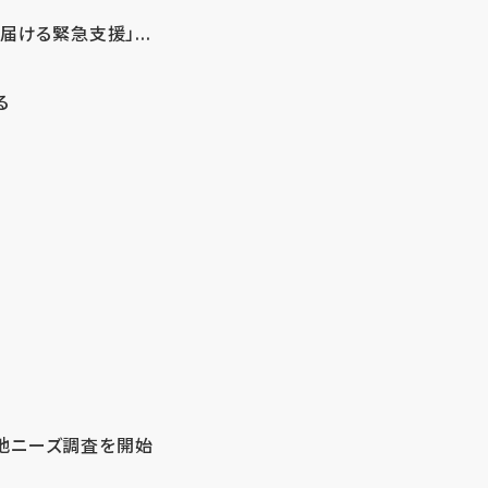
ける緊急支援」...
る
地ニーズ調査を開始