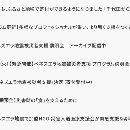
も、ふるさと納税で寄付ができるようになりました 「千代田から届
ラム更新】多様なプロフェッショナルが集い、より届く支援をつく
ネズエラ地震被災者支援 説明会 アーカイブ配信中
7（火）【緊急開催】ベネズエラ地震被災者支援 プログラム説明会
ベネズエラ地震被災者支援」決定（寄付受付中）
休眠預金】災害時の「食」を支えるために
ネズエラ地震で加盟NGO 災害人道医療支援会が緊急支援＆現