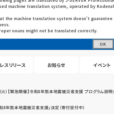
lowing pages are translated by J-SERVER Professional
ed machine translation system, operated by Kodensh
at the machine translation system doesn't guarante
ness.
oper nouns might not be translated correctly.
OK
レスリリース
お知らせ
イベント
4（火）【緊急開催】令和8年熊本地震被災者支援 プログラム説明
令和8年熊本地震被災者支援」決定（寄付受付中）