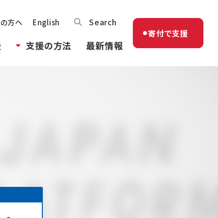
Search
体の方へ
English
寄付で支援
援
支援の方法
最新情報