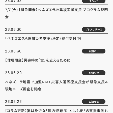
26.07.02
イベント
7/7（火）【緊急開催】ベネズエラ地震被災者支援 プログラム説明
会
26.06.30
プレスリリース
「ベネズエラ地震被災者支援」決定（寄付受付中）
26.06.30
お知らせ
【休眠預金】災害時の「食」を支えるために
26.06.29
お知らせ
ベネズエラ地震で加盟NGO 災害人道医療支援会が緊急支援＆
現地ニーズ調査を開始
26.06.26
お知らせ
【コラム更新】実は身近な「国内避難民」とは？JPFの支援事例も