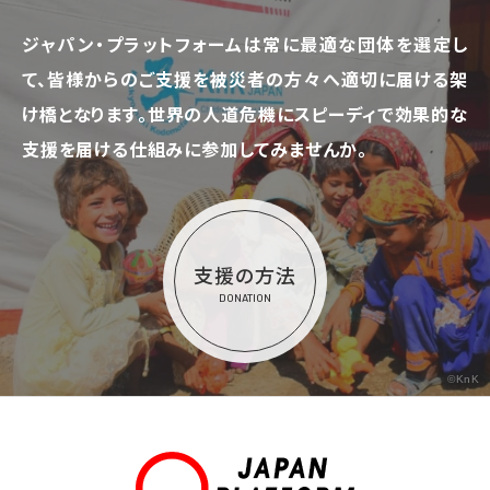
ジャパン・プラットフォームは常に最適な団体を選定し
て、
皆様からのご支援を被災者の方々へ適切に届ける架
け橋となります。
世界の人道危機にスピーディで効果的な
支援を届ける仕組みに参加してみませんか。
支援の方法
DONATION
©KnK