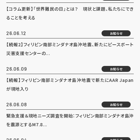
【コラム更新】「世界難民の日」とは？ 現状と課題、私たちにでき
ることを考える
26.06.12
お知らせ
【続報2】フィリピン南部ミンダナオ島沖地震、新たにピースボート
災害支援センターの...
26.06.09
お知らせ
【続報】フィリピン南部ミンダナオ島沖地震で新たにAAR Japan
が現地入り
26.06.08
お知らせ
緊急支援＆現地ニーズ調査を開始：フィリピン南部ミンダナオ島沖
を震源とするM7.8...
26.06.04