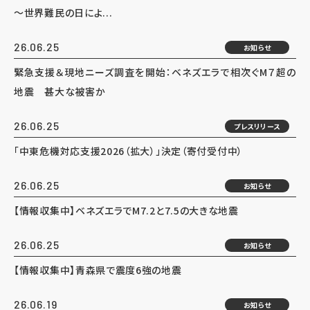
～世界難民の日によ...
26.06.25
お知らせ
緊急支援＆現地ニーズ調査を開始：ベネズエラで相次ぐM７超の
地震 甚大な被害か
26.06.25
プレスリリース
「中東危機対応支援2026（拡大）」決定（寄付受付中）
26.06.25
お知らせ
【情報収集中】ベネズエラでM7.2と7.5の大きな地震
26.06.25
お知らせ
【情報収集中】青森県で震度6強の地震
26.06.19
お知らせ