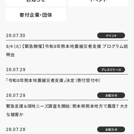
寄付企業・団体
26.07.30
イベント
8/4（火）【緊急開催】令和8年熊本地震被災者支援 プログラム説
明会
26.07.29
プレスリリース
「令和8年熊本地震被災者支援」決定（寄付受付中）
26.07.29
お知らせ
緊急支援＆現地ニーズ調査を開始：熊本県熊本地方で震度7 大き
な被害か
26.07.28
お知らせ