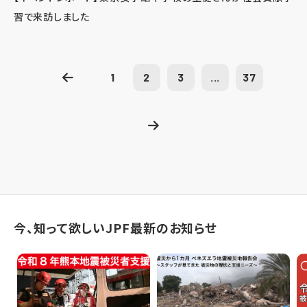
習で来訪しました
1
2
3
...
37
今、知って欲しいJPF最新のお知らせ