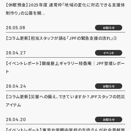
【休眠預金】2025年度 通常枠「地域の変化に対応できる支援体
制作り」の公募を開...
26.05.08
お知らせ
【コラム更新】担当スタッフが語る「JPFの緊急支援の流れ」②
26.04.27
イベント
【イベントレポート】銀座屋上ギャラリー枝香庵｜JPF登壇レポー
ト
26.04.24
お知らせ
【コラム更新】災害への備え、できていますか？JPFスタッフの防災
アイテム
26.04.20
お知らせ
【イベントレポート】東京女学館中学校の生徒さんが社会貢献学