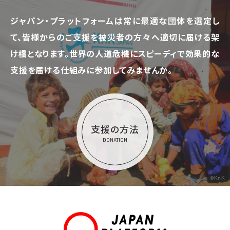
ジャパン・プラットフォームは常に最適な団体を選定し
て、
皆様からのご支援を被災者の方々へ適切に届ける架
け橋となります。
世界の人道危機にスピーディで効果的な
支援を届ける仕組みに参加してみませんか。
支援の方法
DONATION
©KnK