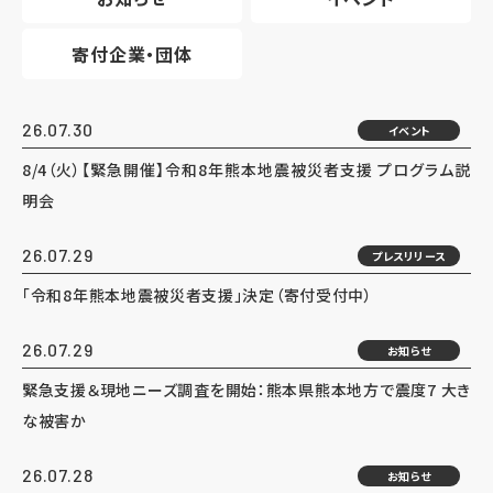
寄付企業・団体
26.07.30
イベント
8/4（火）【緊急開催】令和8年熊本地震被災者支援 プログラム説
明会
26.07.29
プレスリリース
「令和8年熊本地震被災者支援」決定（寄付受付中）
26.07.29
お知らせ
緊急支援＆現地ニーズ調査を開始：熊本県熊本地方で震度7 大き
な被害か
26.07.28
お知らせ