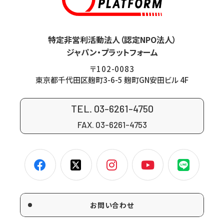
特定非営利活動法人（認定NPO法人）
ジャパン・プラットフォーム
〒102-0083
東京都千代田区麹町3-6-5 麹町GN安田ビル 4F
TEL. 03-6261-4750
FAX. 03-6261-4753
お問い合わせ