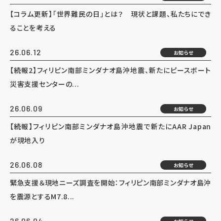
【コラム更新】「世界難民の日」とは？ 現状と課題、私たちにでき
ることを考える
26.06.12
お知らせ
【続報2】フィリピン南部ミンダナオ島沖地震、新たにピースボート
災害支援センターの...
26.06.09
お知らせ
【続報】フィリピン南部ミンダナオ島沖地震で新たにAAR Japan
が現地入り
26.06.08
お知らせ
緊急支援＆現地ニーズ調査を開始：フィリピン南部ミンダナオ島沖
を震源とするM7.8...
26.06.04