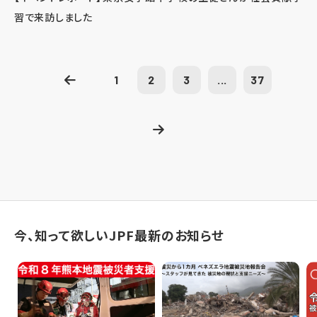
習で来訪しました
1
2
3
...
37
今、知って欲しいJPF最新のお知らせ