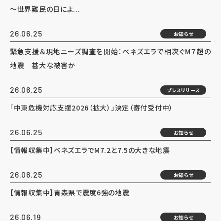
～世界難民の日によ...
26.06.25
お知らせ
緊急支援＆現地ニーズ調査を開始：ベネズエラで相次ぐM７超の
地震 甚大な被害か
26.06.25
プレスリリース
「中東危機対応支援2026（拡大）」決定（寄付受付中）
26.06.25
お知らせ
【情報収集中】ベネズエラでM7.2と7.5の大きな地震
26.06.25
お知らせ
【情報収集中】青森県で震度6強の地震
26.06.19
お知らせ