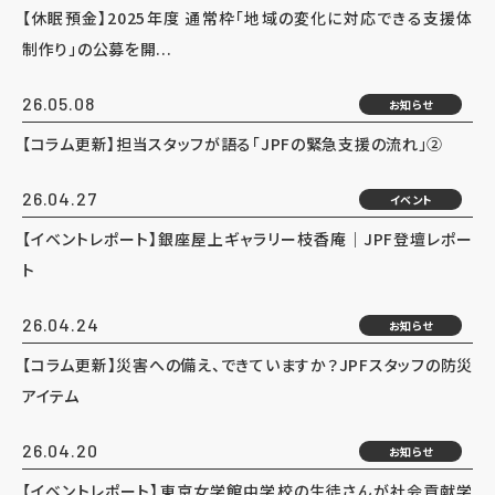
【休眠預金】2025年度 通常枠「地域の変化に対応できる支援体
制作り」の公募を開...
26.05.08
お知らせ
【コラム更新】担当スタッフが語る「JPFの緊急支援の流れ」②
26.04.27
イベント
【イベントレポート】銀座屋上ギャラリー枝香庵｜JPF登壇レポー
ト
26.04.24
お知らせ
【コラム更新】災害への備え、できていますか？JPFスタッフの防災
アイテム
26.04.20
お知らせ
【イベントレポート】東京女学館中学校の生徒さんが社会貢献学