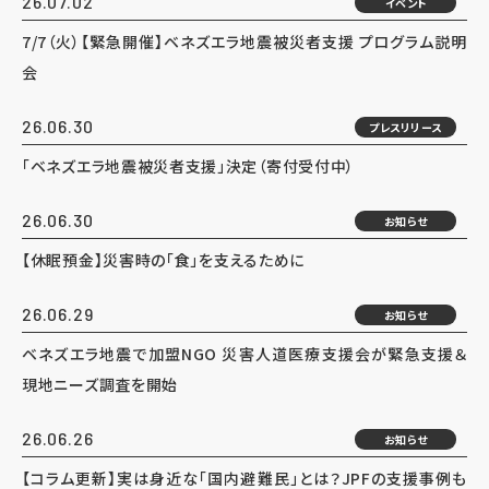
26.07.02
イベント
7/7（火）【緊急開催】ベネズエラ地震被災者支援 プログラム説明
会
26.06.30
プレスリリース
「ベネズエラ地震被災者支援」決定（寄付受付中）
26.06.30
お知らせ
【休眠預金】災害時の「食」を支えるために
26.06.29
お知らせ
ベネズエラ地震で加盟NGO 災害人道医療支援会が緊急支援＆
現地ニーズ調査を開始
26.06.26
お知らせ
【コラム更新】実は身近な「国内避難民」とは？JPFの支援事例も