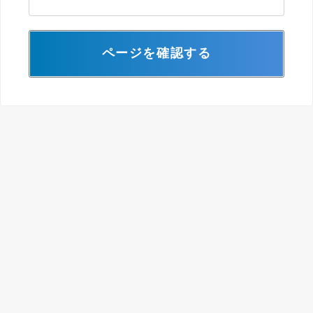
ページを確認する