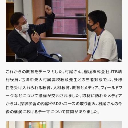
これからの教育をテーマとした、村尾さん、檜垣株式会社JTB執
行役員、古澤中央大付属高校教頭先生との三者対談では、多様
性を受け入れられる教育、人材教育、教育とメディア、フィールドワ
ークなどについて議論が交わされました。取材に訪れたメディア
からは、探求学習の内容やSDGsコースの取り組み、村尾さんの今
後の講演におけるテーマについて質問がありました。