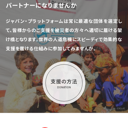
パートナーになりませんか
ジャパン・プラットフォームは常に最適な団体を選定し
て、
皆様からのご支援を被災者の方々へ適切に届ける架
け橋となります。
世界の人道危機にスピーディで効果的な
支援を届ける仕組みに参加してみませんか。
支援の方法
DONATION
©KnK