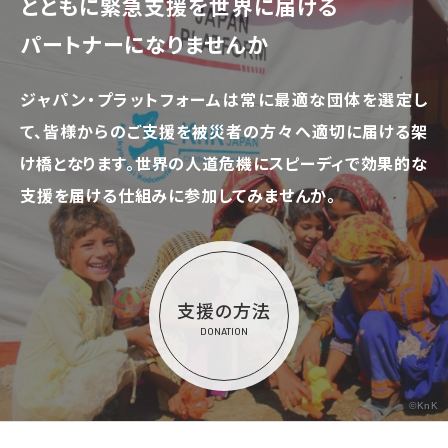
とともに
緊急支援を世界に届ける
パートナーになりませんか
ジャパン・プラットフォームは常に最適な団体を選定し
て、
皆様からのご支援を被災者の方々へ適切に届ける架
け橋となります。
世界の人道危機にスピーディで効果的な
支援を届ける仕組みに参加してみませんか。
支援の方法
DONATION
©KnK