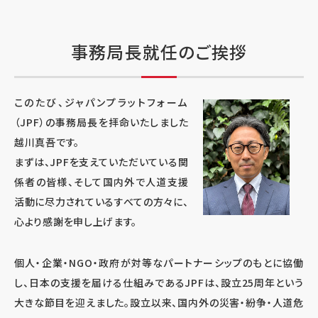
事務局長就任のご挨拶
このたび、ジャパンプラットフォーム
（JPF）の事務局長を拝命いたしました
越川真吾です。
まずは、JPFを支えていただいている関
係者の皆様、そして国内外で人道支援
活動に尽力されているすべての方々に、
心より感謝を申し上げます。
個人・企業・NGO・政府が対等なパートナーシップのもとに協働
し、日本の支援を届ける仕組みであるJPFは、設立25周年という
大きな節目を迎えました。設立以来、国内外の災害・紛争・人道危