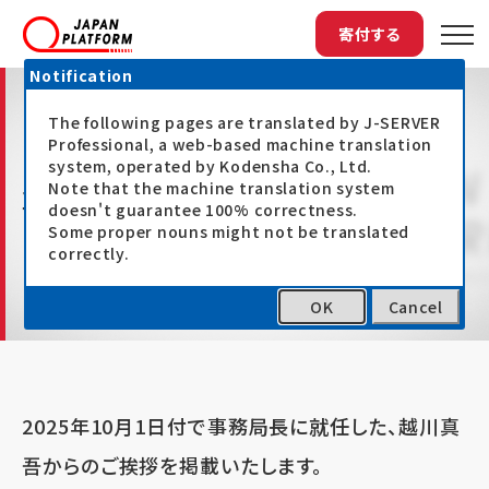
寄付する
Notification
The following pages are translated by J-SERVER
Professional, a web-based machine translation
system, operated by Kodensha Co., Ltd.
Note that the machine translation system
事務局長メッセージ
doesn't guarantee 100% correctness.
Some proper nouns might not be translated
correctly.
OK
Cancel
トップページ
事務局長メッセージ
2025年10月1日付で事務局長に就任した、越川真
吾からのご挨拶を掲載いたします。