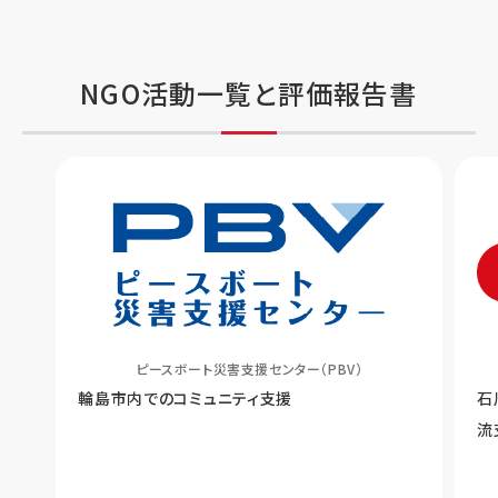
NGO活動一覧と評価報告書
ピースボート災害支援センター（PBV）
輪島市内でのコミュニティ支援
石
流