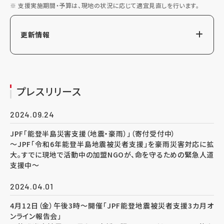
支援実施期間・予算は、現地の状況に応じて適宜見直しを行います。
更新情報
プレスリリース
2024.09.24
JPF「能登半島災害支援（地震・豪雨）」（寄付受付中）
～JPF「令和6年能登半島地震被災者支援」を豪雨災害対応に拡
大。すでに現地で活動中の加盟NGOが、命を守るための緊急人道
支援中～
2024.04.01
4月12日（金）午後3時～開催「JPF能登地震被災者支援3カ月オ
ンライン報告会」