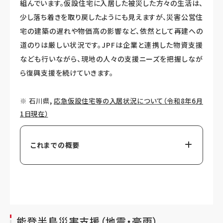
組んでいます。仮設住宅に入居した被災した方々の生活は、
少し落ち着きを取り戻したようにも見えますが、災害公営住
宅の建築の遅れや物価高の影響など、依然として再建への
道のりは厳しい状況です。JPFは企業と連携した物資支援
なども行いながら、現地の人々の支援ニーズを把握しなが
ら復興支援を続けていきます。
※ 石川県,
応急仮設住宅等の入居状況について（令和8年6月
1日現在）
これまでの概要
能登半島災害支援（地震・豪雨）