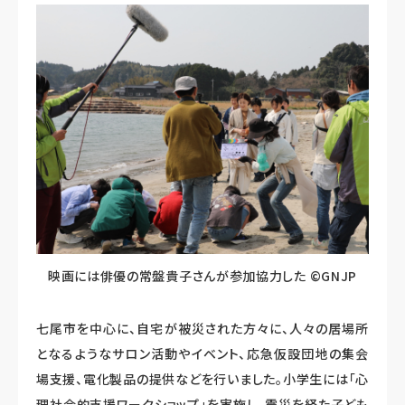
映画には俳優の常盤貴子さんが参加協力した ©GNJP
七尾市を中心に、自宅が被災された方々に、人々の居場所
となるようなサロン活動やイベント、応急仮設団地の集会
場支援、電化製品の提供などを行いました。小学生には「心
理社会的支援ワークショップ」を実施し、震災を経た子ども