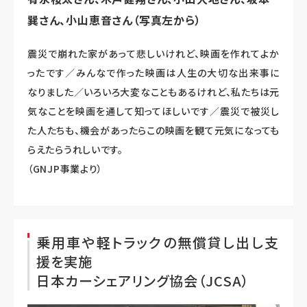
巽さん、小山恵音さん（写真左から）
震災で崩れた家があって悲しいけれど、映画を作れてよか
ったです／みんなで作った映画は人生の大切な出来事に
なりました／いろいろ大変なこともあるけれど、私たちは元
気なことを映画を通して知ってほしいです／震災で被災し
た人たちも、機会があったらこの映画を観て元気になっても
らえたらうれしいです。
（GNJP事業より）
乗用車や軽トラックの無償貸し出し支
援を実施
日本カーシェアリング協会（JCSA）