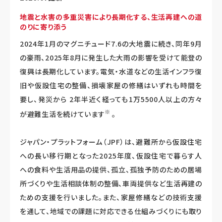
地震と水害の多重災害により長期化する、生活再建への道
のりに寄り添う
2024年1月のマグニチュード7.6の大地震に続き、同年9月
の豪雨、2025年8月に発生した大雨の影響を受けて能登の
復興は長期化しています。電気・水道などの生活インフラ復
旧や仮設住宅の整備、損壊家屋の修繕はいずれも時間を
要し、発災から 2年半近く経っても1万5500人以上の方々
※
が避難生活を続けています
。
ジャパン・プラットフォーム（JPF）は、避難所から仮設住宅
への長い移行期となった2025年度、仮設住宅で暮らす人
への食料や生活用品の提供、孤立、孤独予防のための居場
所づくりや生活相談体制の整備、車両提供など生活再建の
ための支援を行いました。また、家屋修繕などの技術支援
を通して、地域での課題に対応できる仕組みづくりにも取り