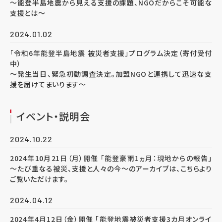
～能登半島地震から見える支援の課題、NGOだからこそ可能な
支援とは～
2024.01.02
「令和6年能登半島地震 被災者支援」プログラム決定（寄付受付
中）
～発生当日、緊急初動調査決定。加盟NGOと連携して迅速な支
援を届けてまいります～
イベント・説明会
2024.10.22
2024年10月21日（月）開催 「能登豪雨1ヵ月：現地からの報告」
～たび重なる被災、支援と人々の今～のアーカイブは、こちらより
ご覧いただけます。
2024.04.12
2024年4月12日（金）開催 「能登地震被災者支援3カ月オンライ