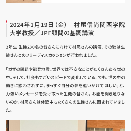
2024年1月19日（金） 村尾信尚関西学院
大学教授／JPF顧問の基調講演
2年生 生徒230名の皆さんに向けて村尾さんの講演、その後は生
徒さんとのフリーディスカッションが行われました。
「ガザの問題や能登地震、世界では不安なことがたくさんある世の
中。そして、社会もすごいスピードで変化している。でも、世の中の
動きに惑わされずに、まっすぐ自分の夢を追いかけてほしい」と、
力強いメッセージを受け取った生徒の皆さん。 お話を聞き足りな
いのか、村尾さんは休憩中もたくさんの生徒さんに囲まれていまし
た。