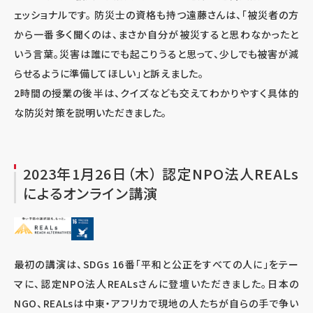
ェッショナルです。 防災士の資格も持つ遠藤さんは、「被災者の方
から一番多く聞くのは、まさか自分が被災すると思わなかったと
いう言葉。災害は誰にでも起こりうると思って、少しでも被害が減
らせるように準備してほしい」と訴えました。
2時間の授業の後半は、クイズなども交えてわかりやすく具体的
な防災対策を説明いただきました。
2023年1月26日（木） 認定NPO法人REALs
によるオンライン講演
最初の講演は、SDGs 16番「平和と公正をすべての人に」をテー
マに、認定NPO法人REALsさんに登壇いただきました。日本の
NGO、REALsは中東・アフリカで現地の人たちが自らの手で争い