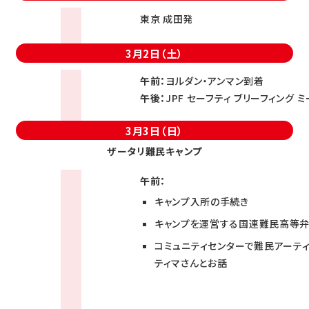
東京 成田発
3月2日（土）
午前：
ヨルダン・アンマン到着
午後：
JPF セーフティ ブリーフィング 
3月3日（日）
ザータリ難民キャンプ
午前：
キャンプ入所の手続き
キャンプを運営する国連難民高等弁務
コミュニティセンターで難民アーテ
ティマさんとお話