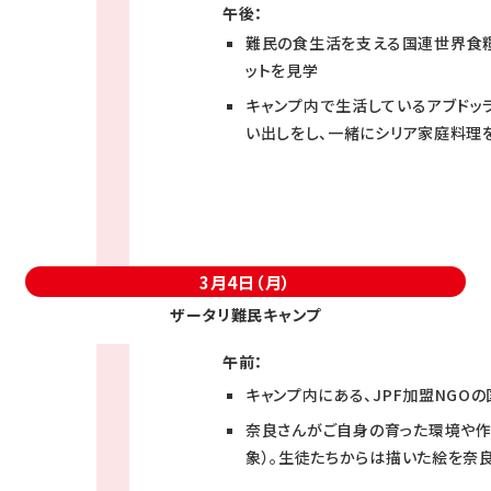
午後：
難民の食生活を支える国連世界食糧
ットを見学
キャンプ内で生活しているアブドッ
い出しをし、一緒にシリア家庭料理
3月4日（月）
ザータリ難民キャンプ
午前：
キャンプ内にある、JPF加盟NGO
奈良さんがご自身の育った環境や作品
象）。生徒たちからは描いた絵を奈良