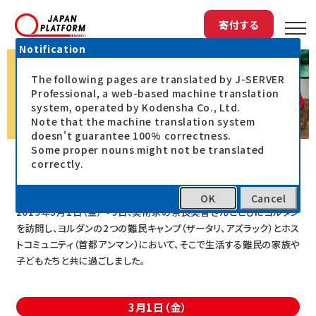
寄付する
Notification
The following pages are translated by J-SERVER
Professional, a web-based machine translation
system, operated by Kodensha Co., Ltd.
Note that the machine translation system
doesn't guarantee 100% correctness.
Some proper nouns might not be translated
correctly.
現地訪問スケジュール
OK
Cancel
2019年3月1日（金）～9日、美術家の奈良美智さんとともにヨルダン
を訪問し、ヨルダンの2つの難民キャンプ（ザータリ、アズラック）とホス
トコミュニティ（首都アンマン）において、そこで生活する難民の家族や
子どもたちと共に過ごしました。
3月1日（金）