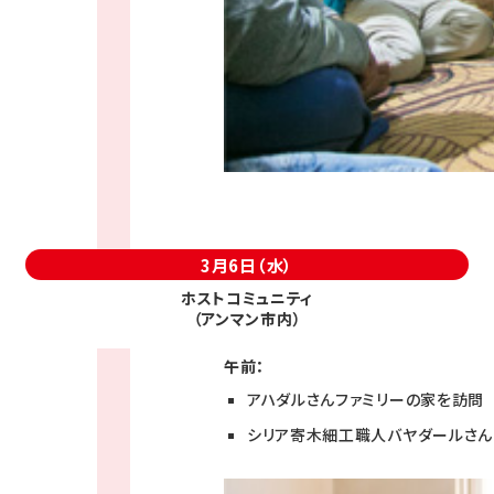
3月6日（水）
ホストコミュニティ
（アンマン市内）
午前：
アハダルさんファミリーの家を訪問
シリア寄木細工職人バヤダールさん