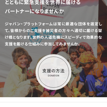
とともに
緊急支援を世界に届ける
パートナーになりませんか
ジャパン・プラットフォームは常に最適な団体を選定し
て、
皆様からのご支援を被災者の方々へ適切に届ける架
け橋となります。
世界の人道危機にスピーディで効果的な
支援を届ける仕組みに参加してみませんか。
支援の方法
DONATION
©KnK