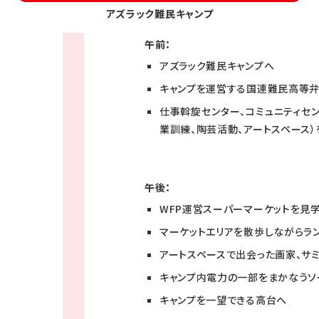
アズラック難民キャンプ
午前：
アズラック難民キャンプへ
キャンプを運営する国連難民高等弁務
仕事斡旋センター、コミュニティセン
業訓練、陶芸活動、アートスペース）
午後：
WFP運営スーパーマーケットを見
マーケットエリアを散歩しながらラ
アートスペースで出会った画家、サ
キャンプ内電力の一部をまかなうソ
キャンプを一望できる高台へ