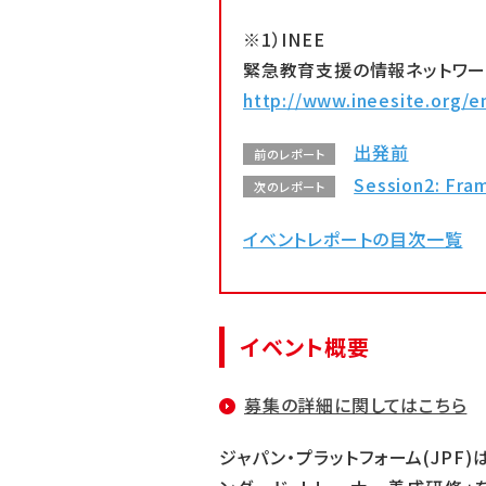
※1）INEE
緊急教育支援の情報ネットワーク（Inter
http://www.ineesite.org/e
出発前
前のレポート
Session2: Fra
次のレポート
イベントレポートの目次一覧
イベント概要
募集の詳細に関してはこちら
ジャパン・プラットフォーム(JPF)