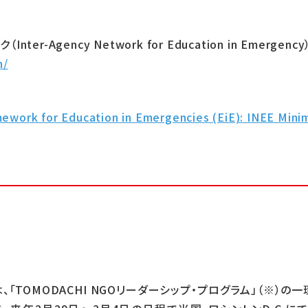
-Agency Network for Education in Emergency
n/
mework for Education in Emergencies (EiE): INEE Min
は、「TOMODACHI NGOリーダーシップ・プログラム」（※）の一