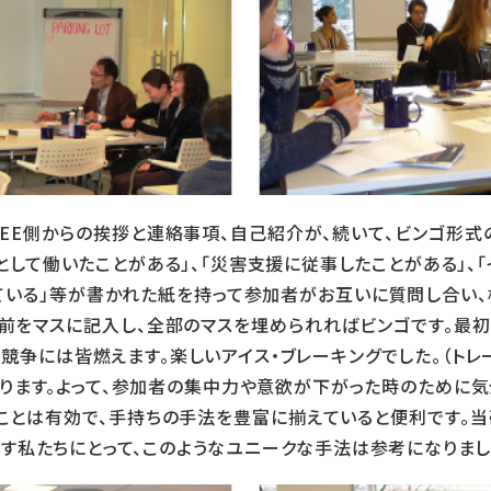
NEE側からの挨拶と連絡事項、自己紹介が、続いて、ビンゴ形式
として働いたことがある」、「災害支援に従事したことがある」、「
いる」等が書かれた紙を持って参加者がお互いに質問し合い、
前をマスに記入し、全部のマスを埋められればビンゴです。最
な競争には皆燃えます。楽しいアイス・ブレーキングでした。（ト
ります。よって、参加者の集中力や意欲が下がった時のために気
ことは有効で、手持ちの手法を豊富に揃えていると便利です。
指す私たちにとって、このようなユニークな手法は参考になりまし