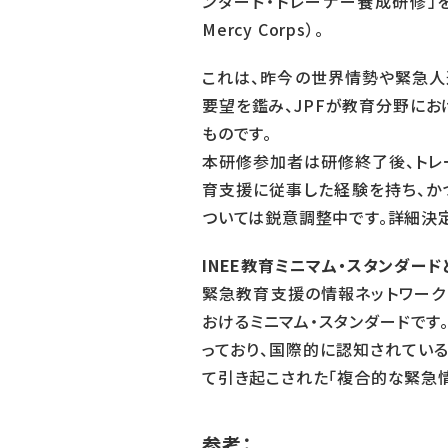
ンダード・トレーナー養成研修」を
Mercy Corps）。
これは、昨今の世界情勢や緊急人
要望を鑑み、JPFが教育分野にお
ものです。
本研修参加者は研修終了後、トレ
育支援に従事した経験を持ち、か
ついては鋭意調整中です。詳細決
INEE教育ミニマム・スタンダード
緊急教育支援の情報ネットワーク（Inter
おけるミニマム・スタンダードです。INEE
っており、国際的に認知されている
て引き起こされた「複合的な緊急情
参考：