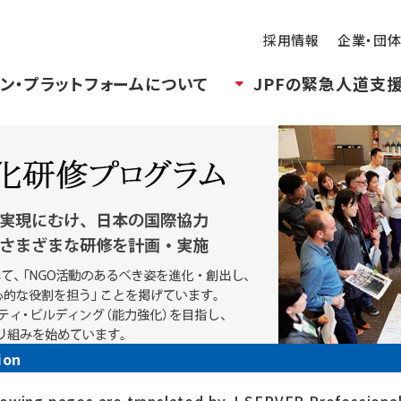
採用情報
企業・団
ン・プラットフォームについて
JPFの緊急人道支
ion