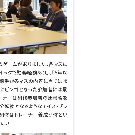
のゲームがありました。各マスに
イラクで勤務経験あり」、「5年以
相手が各マスの内容に当てはま
初にビンゴとなった参加者には景
レーナーは研修参加者の連帯感を
分転換となるようなアイス・ブレ
当研修はトレーナー養成研修とい
た。）