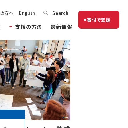
Search
体の方へ
English
寄付で支援
援
支援の方法
最新情報