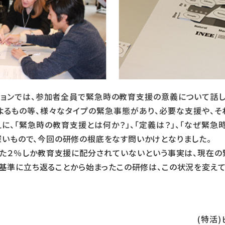
ョンでは、参加者全員で緊急時の教育支援の意義について話し
よるもの等、様々なタイプの緊急事態があり、必要な支援や、そ
に、「緊急時の教育支援とは何か？」、「定義は？」、「なぜ緊急
いもので、今回の研修の根底をなす問いかけとなりました。
た２％しか教育支援に配分されていないという事実は、現在の
基準に立ち返ることから始まったこの研修は、この状況を変え
(特活)