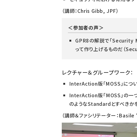
（講師：Chris Gibb, JPF）
＜参加者の声＞
GPR8の解説で「Securi
って作り上げるものだ（Securi
レクチャー＆グループワーク：
InterAction版「MOSS」につ
InterAction版「MOS
のようなStandardとすべき
（講師＆ファシリテーター：Basile “Laky