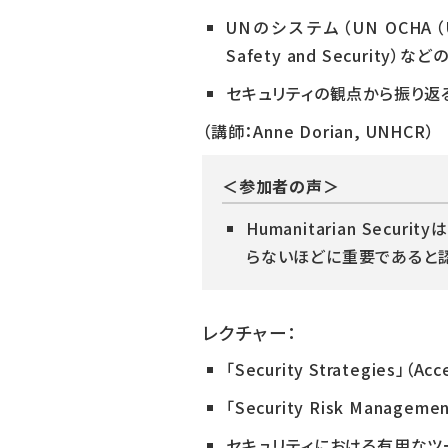
UNのシステム（UN OCHA（UN Of
Safety and Securit
セキュリティの観点から振り返る「Hum
（講師：Anne Dorian, UNHCR）
＜参加者の声＞
Humanitarian Secu
らないほどに重要であると
レクチャー：
「Security Strategies」（A
「Security Risk Manageme
セキュリティにおける有用なツール（