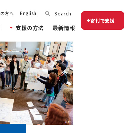
Search
体の方へ
English
寄付で支援
援
支援の方法
最新情報