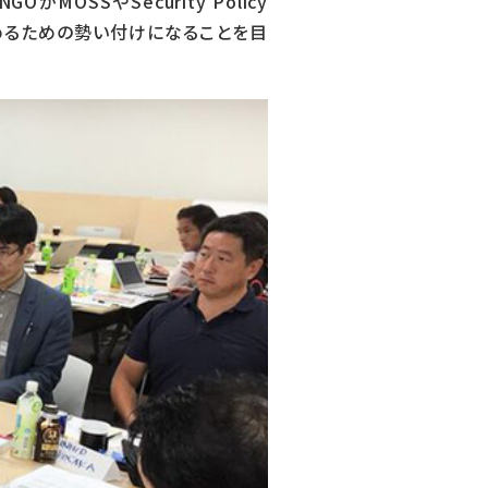
SSやSecurity Policy
進めるための勢い付けになることを目