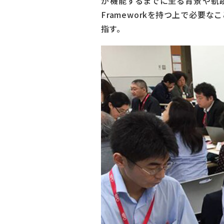
が機能するまでに至る背景や軌跡、今
Frameworkを持つ上で必要
指す。