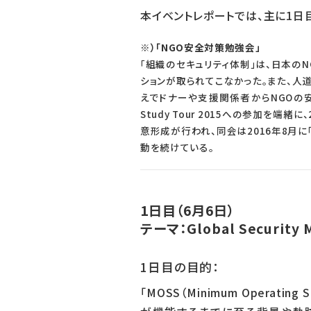
本イベントレポートでは、主に1日
※）「NGO安全対策勉強会」
「組織のセキュリティ体制」は、日本の
ションが取られてこなかった。また、人
えでドナーや支援関係者からNGOの安全
Study Tour 2015への参加
意形成が行われ、同会は2016年8月に「NGO安全
動を続けている。
1日目（6月6日）
テーマ：Global Secur
1日目の目的：
「MOSS（Minimum Operating S