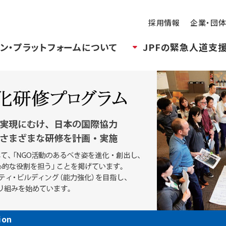
採用情報
企業・団
ン・プラットフォームについて
JPFの緊急人道支
ion