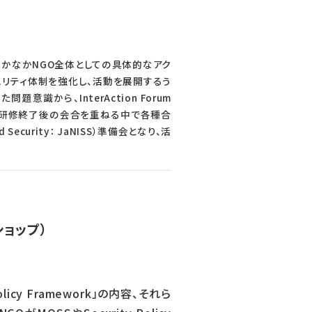
なかなかNGO全体としての具体的なアク
ュリティ体制を強化し、活動を展開するう
から、InterAction Forum
、また研修終了後の会合を重ねる中で各種合
 Security： JaNISS）準備会となり、活
ショップ）
y Policy Framework」の内容、それら