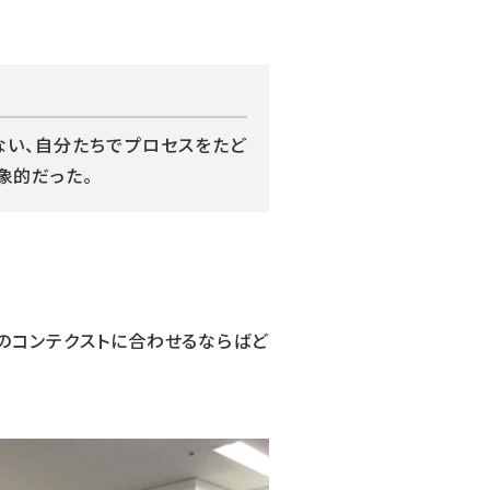
のではない、自分たちでプロセスをたど
が印象的だった。
、日本のコンテクストに合わせるならばど