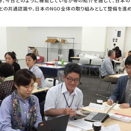
日どのように機能しているか等の紹介を通して、日本のNGOがMO
なことの共通認識や、日本のNGO全体の取り組みとして整備を