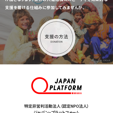
支援を届ける仕組みに参加してみませんか。
支援の方法
DONATION
©KnK
特定非営利活動法人（認定NPO法人）
ジャパン・プラットフォーム