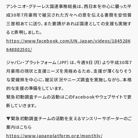
アントニオ・グテーレス国連事務総長は、西日本を中心に襲った平
成30年7月豪雨で被災された方々への意を伝える書簡を安倍晋
三首相あてに送り、また要請があれば国連としての支援も実施す
ると表明しました。
https://www.facebook.com/UN.Japan/videos/1845286
648882501/
ジャパン・プラットフォーム（JPF）は、今週9日（月）より平成30年7
月豪雨の現状と支援ニーズを見極めるため、支援が薄くなりそう
な愛媛県を中心に、被災状況やニーズ調査を実施しながら、本格
的な支援の準備をしています。
緊急初動調査チームの活動はこのFacebookやウェブサイトで更
新していきます。
▼緊急初動調査チームの活動を支えるマンスリーサポーターのご
案内はこちら
https://www.japanplatform.org/monthly/