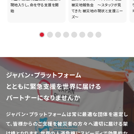
現地入りし、命を守る支援を開
被災地報告会 ～スタッフが見
始
てきた 被災地の現状と支援ニー
ズ～
ジャパン・プラットフォーム
とともに
緊急支援を世界に届ける
パートナーになりませんか
ジャパン・プラットフォームは常に最適な団体を選定し
て、
皆様からのご支援を被災者の方々へ適切に届ける架
け橋となります。
世界の人道危機にスピーディで効果的な