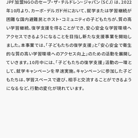
JPF加盟NGOのセーブ・ザ・チルドレン・ジャパン（SCJ）は、2022
年10月より、カーボ・デルガド州において、就学または学習継続が
困難な国内避難民とホスト・コミュニティの子どもたちが、質の高
い学習継続、復学支援を得ることができ、安心安全な学習環境へ
アクセスできるようになることを目指し新たな支援事業を開始し
ました。本事業では、「子どもたちの復学支援」と「安心安全で衛生
的な質の高い学習環境へのアクセス向上」のための活動を展開し
ていきます。10月中には、「子どもたちの復学支援」活動の一環と
して、就学キャンペーンを早速実施。キャンペーンに参加した子ど
もたちは、学習スペースで遊び、相手と交流することができるよう
になるなど、行動の変化が現れています。