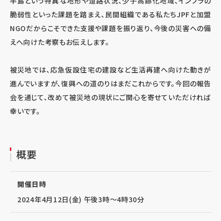
半島という特異な地形や道路状況、少子高齢化地域、インフラの
脆弱性といった課題を踏まえ、民間組織である私たちJPFと加盟
NGOだからこそできた支援や課題を振り返り、今後の災害への備
えへ向けた考察もお伝えします。
被災地では、応急仮設住宅の建設など生活再建へ向けた動きが
進んでいますが、復興への道のりはまだこれからです。今回の報告
会を通じて、改めて被災地の現状にご関心を寄せていただければ
幸いです。
概要
開催日時
2024年4月12日(金) 午後3時～4時30分