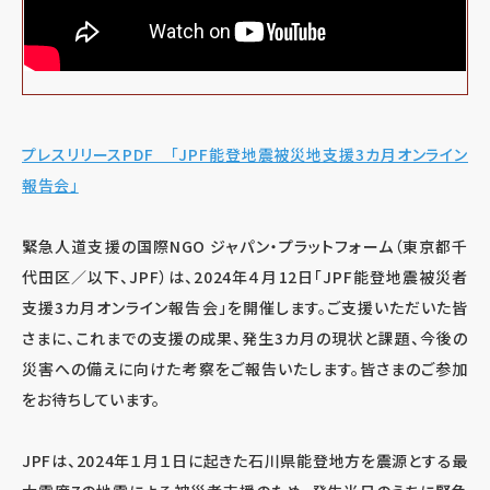
プレスリリースPDF 「JPF能登地震被災地支援3カ月オンライン
報告会」
緊急人道支援の国際NGO ジャパン・プラットフォーム（東京都千
代田区／以下、JPF）は、2024年４月12日「JPF能登地震被災者
支援3カ月オンライン報告会」を開催します。ご支援いただいた皆
さまに、これまでの支援の成果、発生3カ月の現状と課題、今後の
災害への備えに向けた考察をご報告いたします。皆さまのご参加
をお待ちしています。
JPFは、2024年１月１日に起きた石川県能登地方を震源とする最