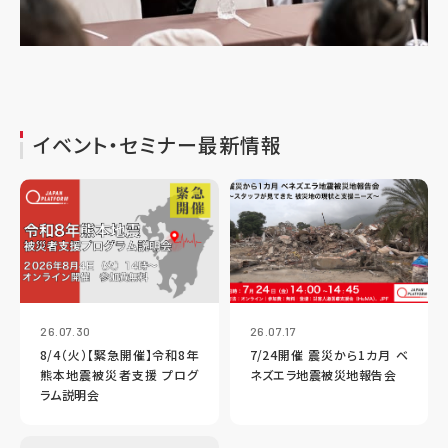
イベント・セミナー最新情報
26.07.30
26.07.17
8/4（火）【緊急開催】令和8年
7/24開催 震災から1カ月 ベ
熊本地震被災者支援 プログ
ネズエラ地震被災地報告会
ラム説明会