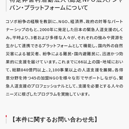
パン・プラットフォームについて
コソボ紛争の経験を教訓に、NGO、経済界、政府の対等なパート
ナーシップのもと、2000年に発足した日本の緊急人道支援のしく
み。平時より、3者および多様な人々が、それぞれの強みや資源を
生かして連携できるプラットフォームとして機能し、国内外の自然
災害による被災者、 紛争による難民・国内避難民に、迅速かつ効
果的に支援を届けています。これまでに66以上の国・地域におい
て、総額840億円以上、2,100事業以上の人道支援を展開。各得
意分野を持つ45の加盟NGOを様々な形でサポートしながら、緊
急人道支援のプロフェッショナルとして、支援を必要とする人々の
ニーズに根ざしたプログラムを実施しています。
【本件に関するお問い合わせ先】