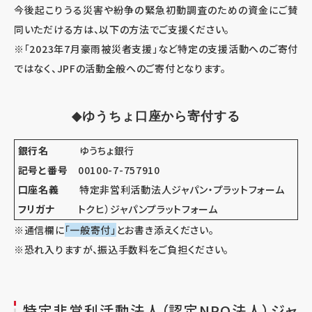
今後起こりうる災害や紛争の緊急初動調査のための資金にご賛
同いただける方は、以下の方法でご支援ください。
※「2023年7月豪雨被災者支援」など特定の支援活動へのご寄付
ではなく、JPFの活動全般へのご寄付となります。
◆
ゆうちょ口座から寄付する
銀行名
ゆうちょ銀行
記号と番号
00100-7-757910
口座名義
特定非営利活動法人ジャパン・プラットフォーム
フリガナ
トクヒ）ジャパンプラットフォーム
※通信欄に
「一般寄付」
とお書き添えください。
※恐れ入りますが、振込手数料をご負担ください。
特定非営利活動法人（認定NPO法人）ジャ