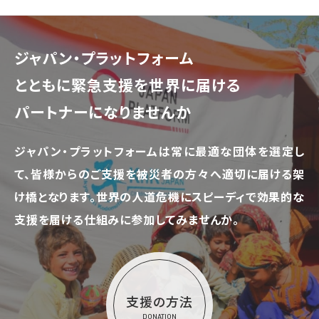
ジャパン・プラットフォーム
とともに
緊急支援を世界に届ける
パートナーになりませんか
ジャパン・プラットフォームは常に最適な団体を選定し
て、
皆様からのご支援を被災者の方々へ適切に届ける架
け橋となります。
世界の人道危機にスピーディで効果的な
支援を届ける仕組みに参加してみませんか。
支援の方法
DONATION