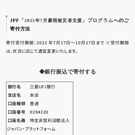
JPF
「
」プログラム
へのご
2023年7月豪雨被災者支援
寄付方法
寄付受付期間：2023 年7月27日～10月27日まで ※受付期間
は、状況に応じて適宜変更いたします。
◆銀行振込で寄付する
銀行名
三菱UFJ銀行
支店名
本店
口座種類
普通
口座番号
0294320
口座名義
特定非営利活動法人
ジャパン・プラットフォーム