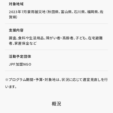
対象地域
2023年7月豪雨被災地（秋田県、富山県、石川県、福岡県、佐
賀県）
支援内容
調査、食料や生活用品、障がい者・高齢者、子ども、在宅避難
者、家屋保全など
活動予定団体
JPF加盟NGO
※プログラム期間・予算・対象地は、状況に応じて適宜見直しを行
います。
概況