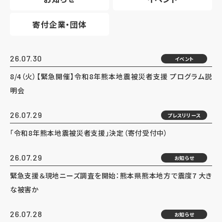
寄付企業・団体
26.07.30
イベント
8/4（火）【緊急開催】令和8年熊本地震被災者支援 プログラム説
明会
26.07.29
プレスリリース
「令和8年熊本地震被災者支援」決定（寄付受付中）
26.07.29
お知らせ
緊急支援＆現地ニーズ調査を開始：熊本県熊本地方で震度7 大き
な被害か
26.07.28
お知らせ