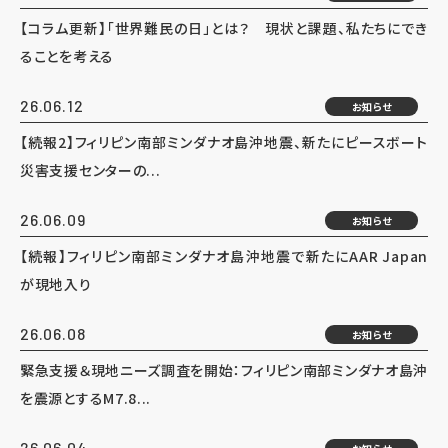
【コラム更新】「世界難民の日」とは？ 現状と課題、私たちにでき
ることを考える
26.06.12
お知らせ
【続報2】フィリピン南部ミンダナオ島沖地震、新たにピースボート
災害支援センターの...
26.06.09
お知らせ
【続報】フィリピン南部ミンダナオ島沖地震で新たにAAR Japan
が現地入り
26.06.08
お知らせ
緊急支援＆現地ニーズ調査を開始：フィリピン南部ミンダナオ島沖
を震源とするM7.8...
26.06.04