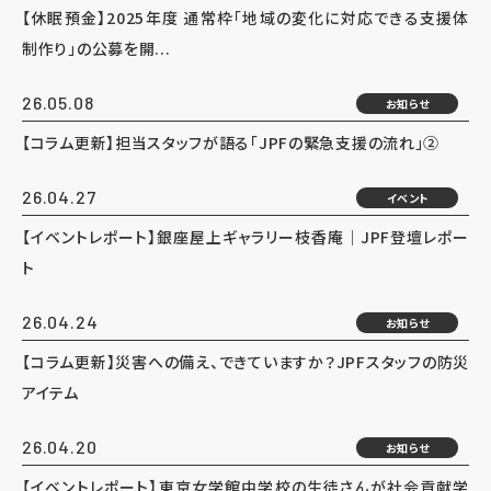
【休眠預金】2025年度 通常枠「地域の変化に対応できる支援体
制作り」の公募を開...
26.05.08
お知らせ
【コラム更新】担当スタッフが語る「JPFの緊急支援の流れ」②
26.04.27
イベント
【イベントレポート】銀座屋上ギャラリー枝香庵｜JPF登壇レポー
ト
26.04.24
お知らせ
【コラム更新】災害への備え、できていますか？JPFスタッフの防災
アイテム
26.04.20
お知らせ
【イベントレポート】東京女学館中学校の生徒さんが社会貢献学