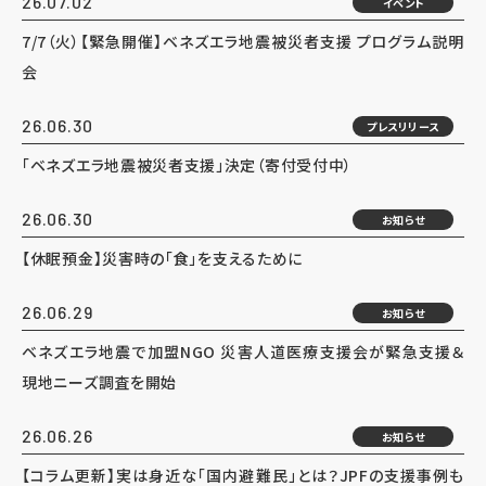
26.07.02
イベント
7/7（火）【緊急開催】ベネズエラ地震被災者支援 プログラム説明
会
26.06.30
プレスリリース
「ベネズエラ地震被災者支援」決定（寄付受付中）
26.06.30
お知らせ
【休眠預金】災害時の「食」を支えるために
26.06.29
お知らせ
ベネズエラ地震で加盟NGO 災害人道医療支援会が緊急支援＆
現地ニーズ調査を開始
26.06.26
お知らせ
【コラム更新】実は身近な「国内避難民」とは？JPFの支援事例も