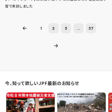
習で来訪しました
1
2
3
...
37
今、知って欲しいJPF最新のお知らせ