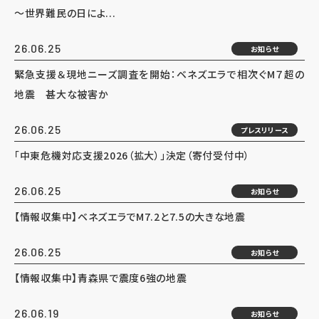
～世界難民の日によ...
26.06.25
お知らせ
緊急支援＆現地ニーズ調査を開始：ベネズエラで相次ぐM７超の
地震 甚大な被害か
26.06.25
プレスリリース
「中東危機対応支援2026（拡大）」決定（寄付受付中）
26.06.25
お知らせ
【情報収集中】ベネズエラでM7.2と7.5の大きな地震
26.06.25
お知らせ
【情報収集中】青森県で震度6強の地震
26.06.19
お知らせ