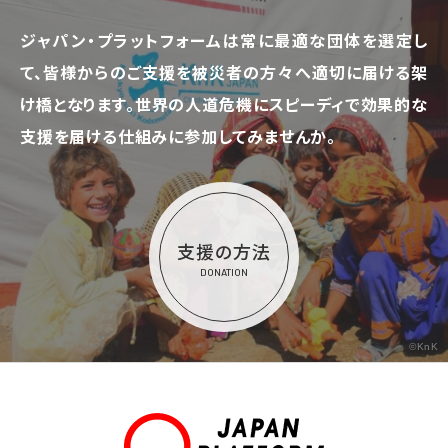
ジャパン・プラットフォームは常に最適な団体を選定し
て、
皆様からのご支援を被災者の方々へ適切に届ける架
け橋となります。
世界の人道危機にスピーディで効果的な
支援を届ける仕組みに参加してみませんか。
支援の方法
DONATION
©KnK