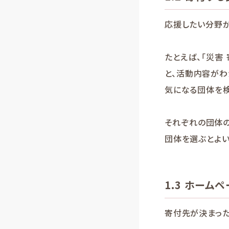
応援したい分野が
たとえば、「災害
と、活動内容がわ
気になる団体を検
それぞれの団体の
団体を選ぶとよい
1.3 ホーム
寄付先が決まった