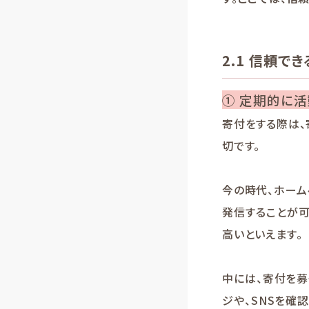
2.1 信頼で
① 定期的に
寄付をする際は、
切です。
今の時代、ホーム
発信することが
高いといえます。
中には、寄付を
ジや、SNSを確