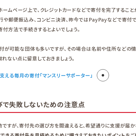
ホームページ上で、クレジットカードなどで寄付を完了すること
行や郵便振込み、コンビニ決済、昨今ではPayPayなどで寄付
寄付方法で手続きするとよいでしょう。
寄付が可能な団体も多いですが、その場合は名前や住所などの情
れない点に留意しておきましょう。
支える毎月の寄付「マンスリーサポーター」
選びで失敗しないための注意点
動ですが、寄付先の選び方を間違えると、希望通りに支援が届か
できる寄付先を見極めるために押さえておきたいポイント
をご