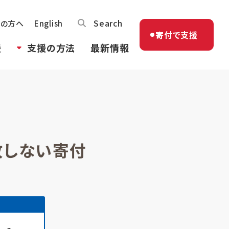
Search
体の方へ
English
寄付で支援
援
支援の方法
最新情報
敗しない寄付