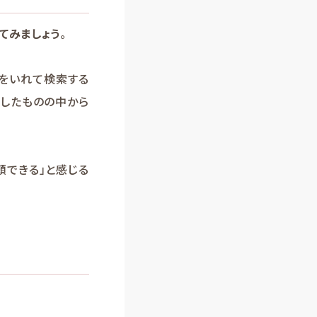
てみましょう
。
名をいれて検索する
トしたものの中から
頼できる」と感じる