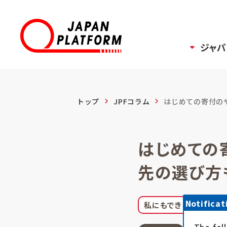
ジャパ
トップ
JPFコラム
はじめての寄付のや
はじめての
先の選び方
Notificat
私にもできること