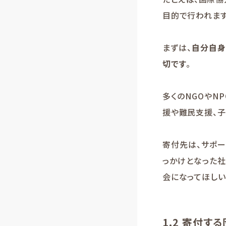
目的で行われます
まずは、
自分自身
切です
。
多くのNGOやN
援や難民支援、子
寄付先は、サポー
っかけとなった
会になってほしい
1.2 寄付す