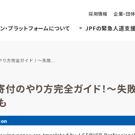
採用情報
企業・団
ン・プラットフォームについて
JPFの緊急人道支
り方完全ガイド！～失敗...
寄付のやり方完全ガイド！～失
も
ion