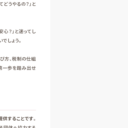
てどうやるの？」と
安心？」と迷ってし
でしょう。
び方、税制の仕組
第一歩を踏み出せ
提供することです
。
する団体へ協力する