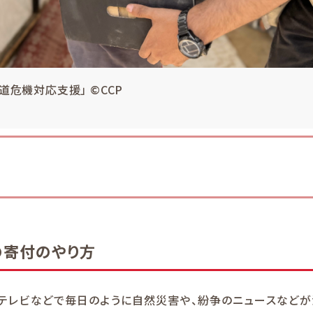
道危機対応支援」 ©CCP
の寄付のやり方
やテレビなどで毎日のように自然災害や、紛争のニュースなどが