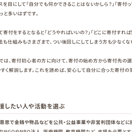
スを目にして「自分でも何かできることはないかしら？」「寄付っ
っと多いはずです。
て寄付をするとなると「どうやればいいの？」「どこに寄付すれば
法も仕組みもさまざまで、つい後回しにしてしまう方も少なくない
ムでは、寄付初心者の方に向けて、寄付の始め方から寄付先の選
やすく解説します。これを読めば、安心して自分に合った寄付の
で応援したい人や活動を選ぶ
の意思で金銭や物品などを公共・公益事業や非営利団体などに
力NGOやNPO法人、医療機関、教育機関など、支援を必要と