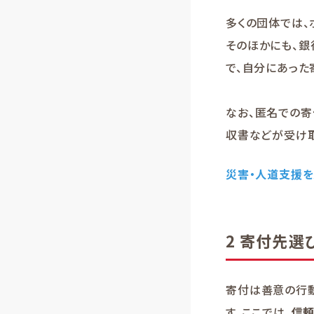
多くの団体では、
そのほかにも、銀
で、自分にあった
なお、匿名での
収書などが受け取
災害・人道支援を
2 寄付先
寄付は善意の行
す。ここでは、
信頼