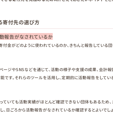
きる寄付先の選び方
活動報告がなされているか
寄付金がどのように使われているのか、きちんと報告している
ページやSNSなどを通じて、活動の様子や支援の成果、会計
可能です。それらのツールを活用し、定期的に活動報告をしてい
募っていても活動実績がほとんど確認できない団体もあるため、
認し、日ごろから活動報告がなされているか確認するとよいでし