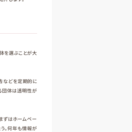
団体を選ぶことが大
報告などを定期的に
る団体は透明性が
まずはホームペー
ょう。何年も情報が