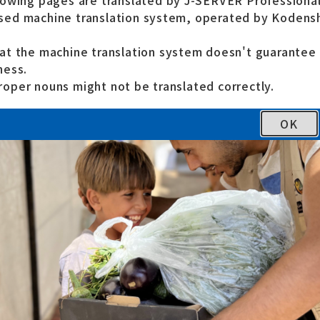
lowing pages are translated by J-SERVER Professional
最終更新日
ed machine translation system, operated by Kodensh
at the machine translation system doesn't guarante
ness.
oper nouns might not be translated correctly.
OK