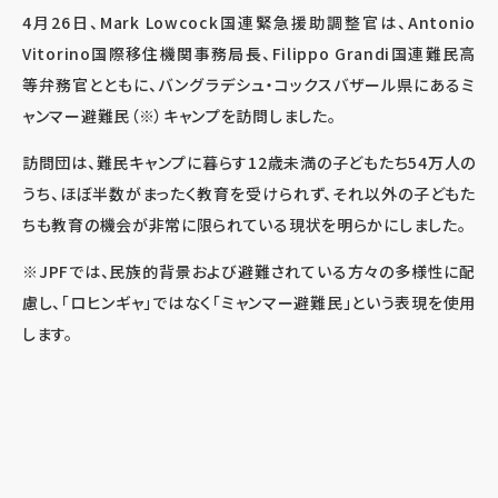
4月26日、Mark Lowcock国連緊急援助調整官は、Antonio
Vitorino国際移住機関事務局長、Filippo Grandi国連難民高
等弁務官とともに、バングラデシュ・コックスバザール県にあるミ
ャンマー避難民（※）キャンプを訪問しました。
訪問団は、難民キャンプに暮らす12歳未満の子どもたち54万人の
うち、ほぼ半数がまったく教育を受けられず、それ以外の子どもた
ちも教育の機会が非常に限られている現状を明らかにしました。
※JPFでは、民族的背景および避難されている方々の多様性に配
慮し、「ロヒンギャ」ではなく「ミャンマー避難民」という表現を使用
します。