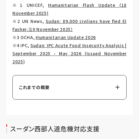
※1 UNICEF,
Humanitarian Flash Update (18
November 2025)
※2 UN News,
Sudan: 89,000 civilians have fled El
Fasher,（10 November 2025）
※3 OCHA,
Humanitarian Update 2026
※4 IPC,
Sudan: IPC Acute Food Insecurity Analysis |
September 2025 - May 2026 (Issued November
2025)
これまでの概要
スーダン西部人道危機対応支援