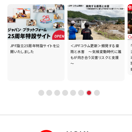
JPF設立25周年特設サイトを公
＜JPFコラム更新＞頻発する豪
開いたしました
雨と水害 ～気候変動時代に誰
もが向き合う災害リスクと支援
～