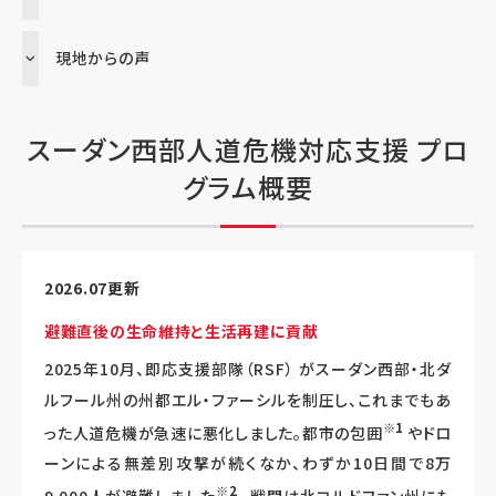
現地からの声
スーダン西部人道危機対応支援 プロ
グラム概要
2026.07更新
避難直後の生命維持と生活再建に貢献
2025年10月、即応支援部隊（RSF） がスーダン西部・北ダ
ルフール州の州都エル・ファーシルを制圧し、これまでもあ
※1
った人道危機が急速に悪化しました。都市の包囲
やドロ
ーンによる無差別攻撃が続くなか、わずか10日間で8万
※2
9,000人が避難しました
。戦闘は北コルドファン州にも