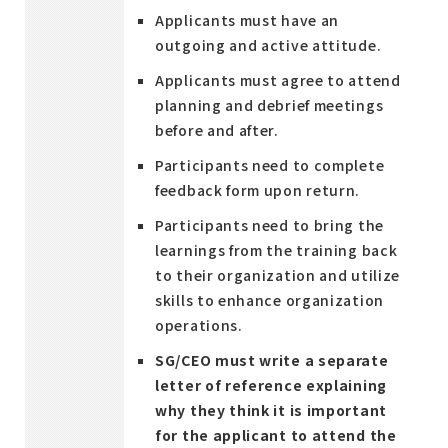
Applicants must have an
outgoing and active attitude.
Applicants must agree to attend
planning and debrief meetings
before and after.
Participants need to complete
feedback form upon return.
Participants need to bring the
learnings from the training back
to their organization and utilize
skills to enhance organization
operations.
SG/CEO must write a separate
letter of reference explaining
why they think it is important
for the applicant to attend the