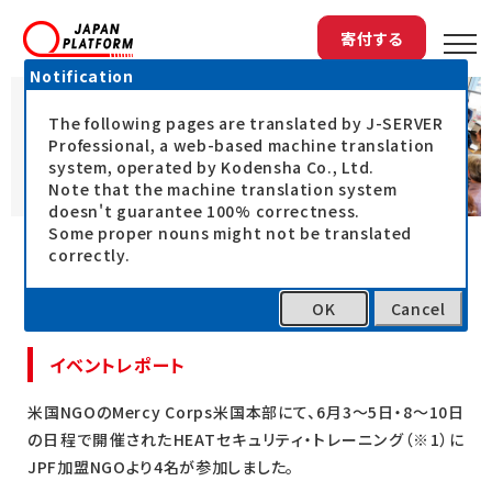
寄付する
Notification
The following pages are translated by J-SERVER
Professional, a web-based machine translation
system, operated by Kodensha Co., Ltd.
Note that the machine translation system
doesn't guarantee 100% correctness.
Some proper nouns might not be translated
correctly.
米国・オレゴン州・ポートランドのMercy
Corps本部にて
「HEATセキュリティ・トレーニング」開催
OK
Cancel
イベントレポート
米国NGOのMercy Corps米国本部にて、6月3～5日・8～10日
の日程で開催されたHEATセキュリティ・トレーニング（※1）に
JPF加盟NGOより4名が参加しました。