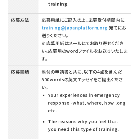
training.
応募方法
応募用紙にご記入の上、応募受付期間内に
training@japanplatform.org
宛てにお
送りください。
※応募用紙はメールにてお取り寄せくださ
い。応募用のwordファイルをお送りいたしま
す。
応募書類
添付の申請書と共に、以下の4点を含んだ
500wordsの英文エッセイをご提出くださ
い。
Your experiences in emergency
response -what, where, how long
etc.
The reasons why you feel that
you need this type of training.