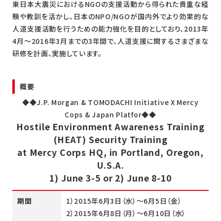
東日本大震災におけるNGOの支援活動から得られた貴重な経
験や教訓を活かし、日本のNPO/NGOが国内外でより効果的な
人道支援活動を行うための能力強化を目的としており、2013年
4月～2016年3月までの3年間で、人道支援に関するさまざまな
研修を計画、実施しています。
概要
◆◆J.P. Morgan & TOMODACHI Initiative X Mercy
Cops & Japan Platfor◆◆
Hostile Environment Awareness Training
(HEAT) Security Training
at Mercy Corps HQ, in Portland, Oregon,
U.S.A.
1) June 3-5 or 2) June 8-10
期間
1）2015年6月3日（水）～6月5日（金）
2）2015年6月8日（月）～6月10日（水）