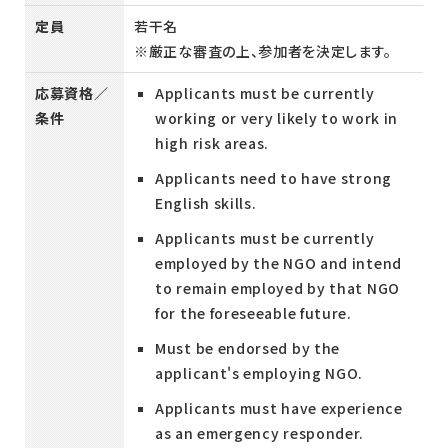
定員
若干名
※厳正な審査の上、参加者を決定します。
応募資格／
Applicants must be currently
条件
working or very likely to work in
high risk areas.
Applicants need to have strong
English skills.
Applicants must be currently
employed by the NGO and intend
to remain employed by that NGO
for the foreseeable future.
Must be endorsed by the
applicant's employing NGO.
Applicants must have experience
as an emergency responder.