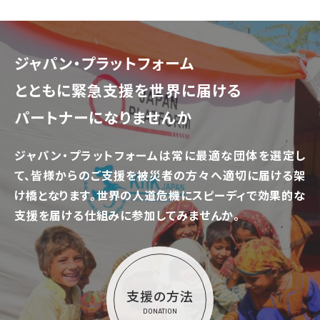
ジャパン・プラットフォーム
とともに
緊急支援を世界に届ける
パートナーになりませんか
ジャパン・プラットフォームは常に最適な団体を選定し
て、
皆様からのご支援を被災者の方々へ適切に届ける架
け橋となります。
世界の人道危機にスピーディで効果的な
支援を届ける仕組みに参加してみませんか。
支援の方法
DONATION