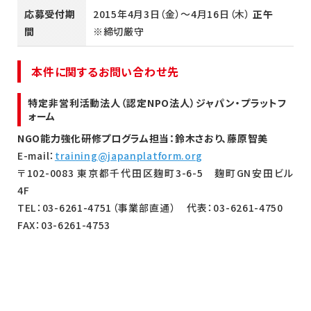
応募受付期
2015年4月3日（金）～4月16日（木）
正午
間
※締切厳守
本件に関するお問い合わせ先
特定非営利活動法人（認定NPO法人）ジャパン・プラットフ
ォーム
NGO能力強化研修プログラム担当：鈴木さおり、藤原智美
E-mail：
training@japanplatform.org
〒102-0083 東京都千代田区麹町3-6-5 麹町GN安田ビル
4F
TEL：03-6261-4751（事業部直通） 代表：03-6261-4750
FAX：03-6261-4753