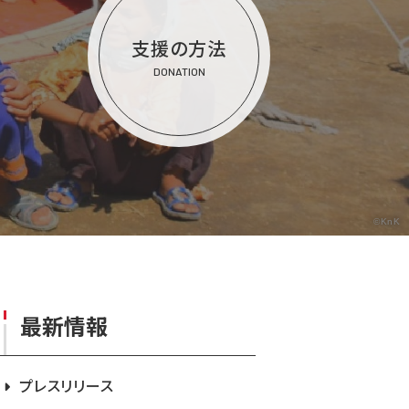
支援の方法
DONATION
©KnK
最新情報
プレスリリース