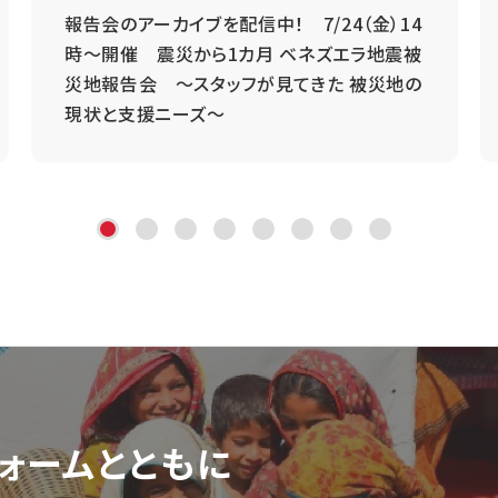
報告会のアーカイブを配信中！ 7/24（金）14
時～開催 震災から1カ月 ベネズエラ地震被
災地報告会 ～スタッフが見てきた 被災地の
現状と支援ニーズ～
ォーム
とともに