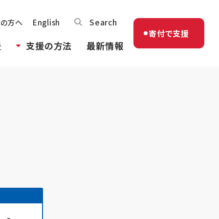
Search
体の方へ
English
寄付で支援
援
支援の方法
最新情報