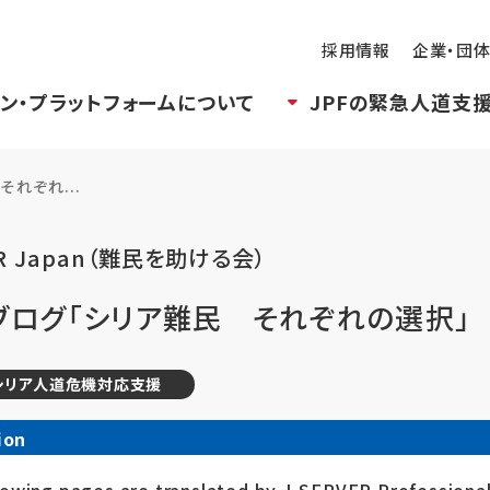
採用情報
企業・団
ン・プラットフォームについて
JPFの緊急人道支
れぞれ...
R Japan（難民を助ける会）
ブログ「シリア難民 それぞれの選択」
シリア人道危機対応支援
ion