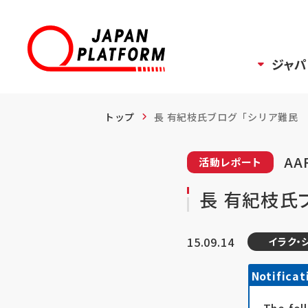
ジャパ
トップ
長 有紀枝氏ブログ「シリア難民 そ
AA
活動レポート
長 有紀枝氏
15.09.14
イラク・
Notificat