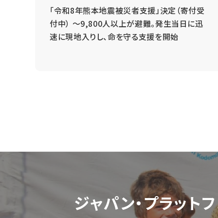
 ～
「令和8年熊本地震被災者支援」決定（寄付受
と
付中） ～9,800人以上が避難。発生当日に迅
速に現地入りし、命を守る支援を開始
ジャパン・プラットフ