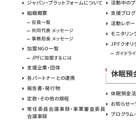
ジャパン・プラットフォームについて
活動中のプ
組織概要
支援プログ
役員一覧
活動レポー
共同代表 メッセージ
モニタリン
事務局長 メッセージ
JPFクオリ
加盟NGO一覧
ガイドラ
JPFに加盟するには
支援企業・団体
休眠預
各パートナーとの連携
報告書・発行物
休眠預金
定款・その他の規程
お知らせ一
常任委員会議事録・事業審査委員
プログラム
会議事録