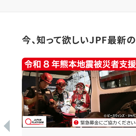
今、知って欲しいJPF最新