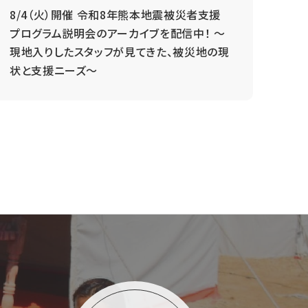
8/4（火）開催 令和8年熊本地震被災者支援
毎
プログラム説明会のアーカイブを配信中！ ～
現地入りしたスタッフが見てきた、被災地の現
状と支援ニーズ～