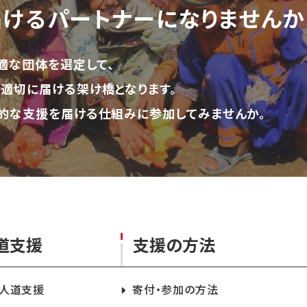
届ける
パートナーになりませんか
適な団体を選定して、
適切に届ける架け橋となります。
的な支援を届ける仕組みに参加してみませんか。
道支援
支援の方法
急人道支援
寄付・参加の方法