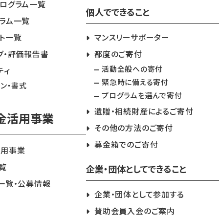
ログラム一覧
個人でできること
ラム一覧
ト一覧
マンスリーサポーター
グ・評価報告書
都度のご寄付
活動全般への寄付
ティ
緊急時に備える寄付
イン・書式
プログラムを選んで寄付
遺贈・相続財産によるご寄付
金活用事業
その他の方法のご寄付
募金箱でのご寄付
活用事業
覧
企業・団体としてできること
一覧・公募情報
企業・団体として参加する
賛助会員入会のご案内