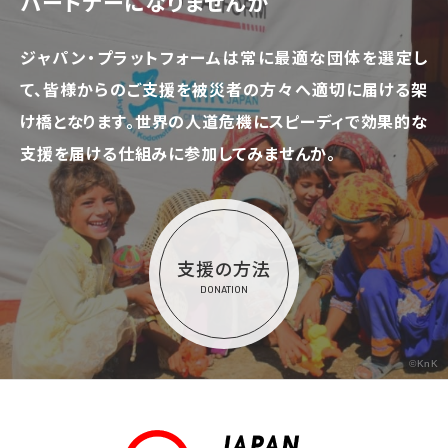
パートナーになりませんか
ジャパン・プラットフォームは常に最適な団体を選定し
て、
皆様からのご支援を被災者の方々へ適切に届ける架
け橋となります。
世界の人道危機にスピーディで効果的な
支援を届ける仕組みに参加してみませんか。
支援の方法
DONATION
©KnK